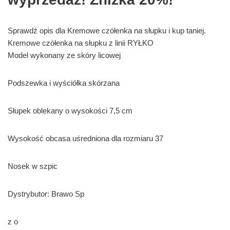
Sprawdź opis dla Kremowe czółenka na słupku i kup taniej.
Kremowe czółenka na słupku z linii RYŁKO
Model wykonany ze skóry licowej
Podszewka i wyściółka skórzana
Słupek oblekany o wysokości 7,5 cm
Wysokość obcasa uśredniona dla rozmiaru 37
Nosek w szpic
Dystrybutor: Brawo Sp
z o