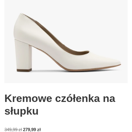
Kremowe czółenka na
słupku
349,99
zł
279,99
zł