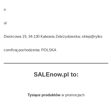
o
ul
Dworcowa 19, 34-130 Kalwaria Zebrzydowska; sklep@rylko
comKraj pochodzenia: POLSKA
SALEnow.pl to:
Tysiące produktów
w promocjach