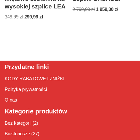
wysokiej szpilce LEA
2 799,00
zł
1 959,30
zł
349,99
zł
299,99
zł
Przydatne linki
KODY RABATOWE I ZNIŻKI
Polityka prywatności
O nas
Kategorie produktów
Bez kategorii
(2)
Biustonosze
(27)