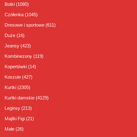
Botki
(1080)
Czółenka
(1045)
Dresowe i sportowe
(611)
Duże
(16)
Jeansy
(423)
Kombinezony
(119)
Kopertówki
(14)
Koszule
(427)
Kurtki
(2305)
Kurtki damskie
(4129)
Leginsy
(213)
Majtki Figi
(21)
Małe
(26)