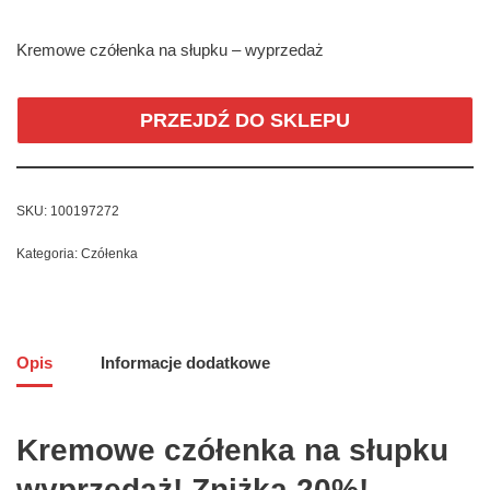
Kremowe czółenka na słupku – wyprzedaż
PRZEJDŹ DO SKLEPU
SKU:
100197272
Kategoria:
Czółenka
Opis
Informacje dodatkowe
Kremowe czółenka na słupku
wyprzedaż! Zniżka 20%!