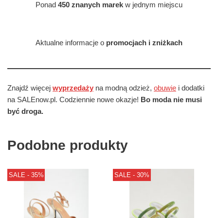
Ponad
450 znanych marek
w jednym miejscu
Aktualne informacje o
promocjach i zniżkach
Znajdź więcej
wyprzedaży
na modną odzież,
obuwie
i dodatki
na SALEnow.pl. Codziennie nowe okazje!
Bo moda nie musi
być droga.
Podobne produkty
SALE - 35%
SALE - 30%