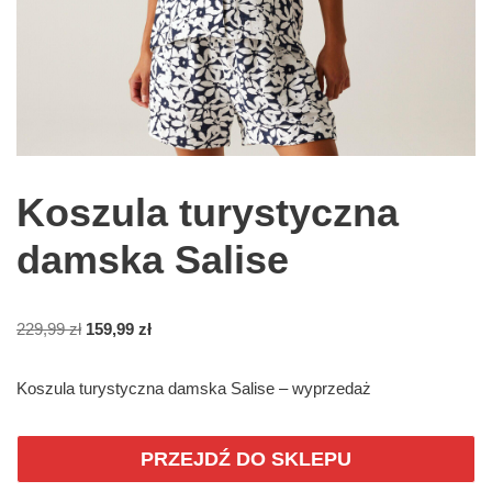
Koszula turystyczna
damska Salise
229,99
zł
159,99
zł
Koszula turystyczna damska Salise – wyprzedaż
PRZEJDŹ DO SKLEPU