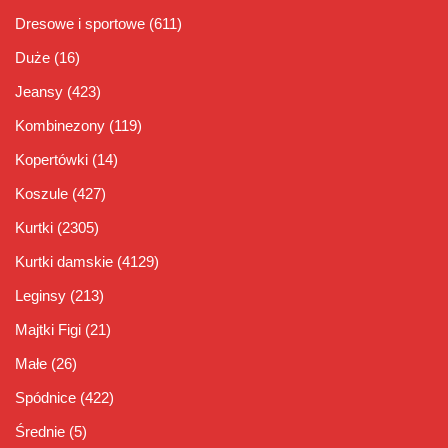
Dresowe i sportowe
(611)
Duże
(16)
Jeansy
(423)
Kombinezony
(119)
Kopertówki
(14)
Koszule
(427)
Kurtki
(2305)
Kurtki damskie
(4129)
Leginsy
(213)
Majtki Figi
(21)
Małe
(26)
Spódnice
(422)
Średnie
(5)