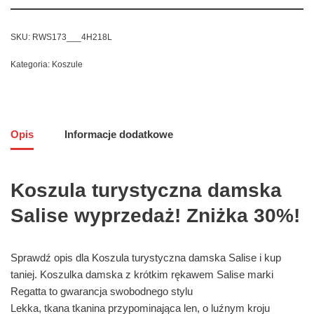
SKU:
RWS173___4H218L
Kategoria:
Koszule
Opis
Informacje dodatkowe
Koszula turystyczna damska
Salise wyprzedaż! Zniżka 30%!
Sprawdź opis dla Koszula turystyczna damska Salise i kup
taniej. Koszulka damska z krótkim rękawem Salise marki
Regatta to gwarancja swobodnego stylu
Lekka, tkana tkanina przypominająca len, o luźnym kroju