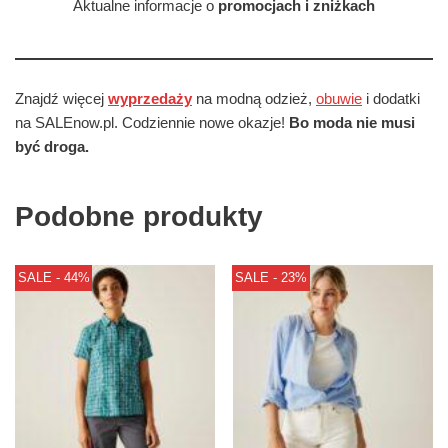
Aktualne informacje o
promocjach i zniżkach
Znajdź więcej
wyprzedaży
na modną odzież,
obuwie
i dodatki
na SALEnow.pl. Codziennie nowe okazje!
Bo moda nie musi
być droga.
Podobne produkty
SALE - 44%
SALE - 23%