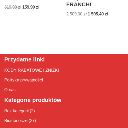
FRANCHI
319,98
zł
159,99
zł
2 509,00
zł
1 505,40
zł
Przydatne linki
KODY RABATOWE I ZNIŻKI
Polityka prywatności
O nas
Kategorie produktów
Bez kategorii
(2)
Biustonosze
(27)