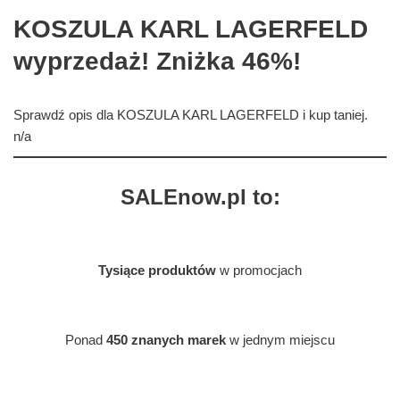
KOSZULA KARL LAGERFELD
wyprzedaż! Zniżka 46%!
Sprawdź opis dla KOSZULA KARL LAGERFELD i kup taniej.
n/a
SALEnow.pl to:
Tysiące produktów
w promocjach
Ponad
450 znanych marek
w jednym miejscu