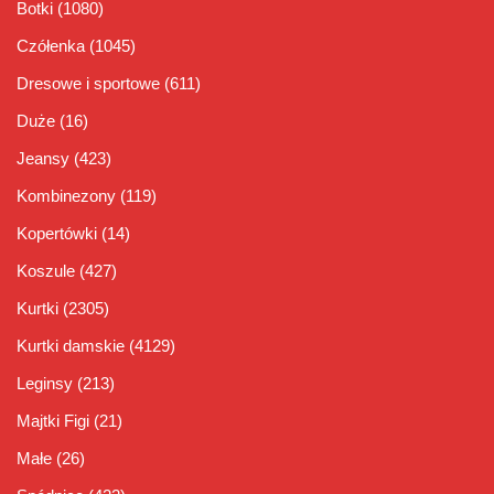
Botki
(1080)
Czółenka
(1045)
Dresowe i sportowe
(611)
Duże
(16)
Jeansy
(423)
Kombinezony
(119)
Kopertówki
(14)
Koszule
(427)
Kurtki
(2305)
Kurtki damskie
(4129)
Leginsy
(213)
Majtki Figi
(21)
Małe
(26)