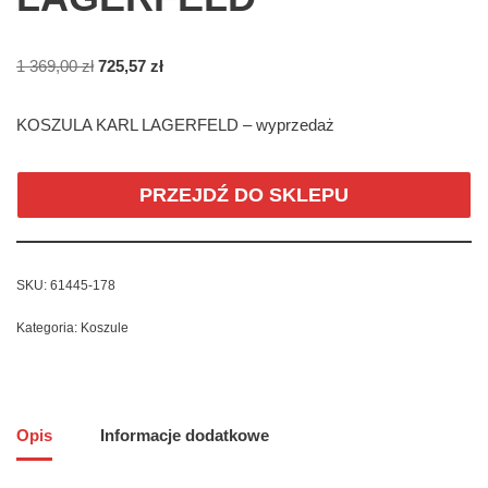
1 369,00
zł
725,57
zł
KOSZULA KARL LAGERFELD – wyprzedaż
PRZEJDŹ DO SKLEPU
SKU:
61445-178
Kategoria:
Koszule
Opis
Informacje dodatkowe