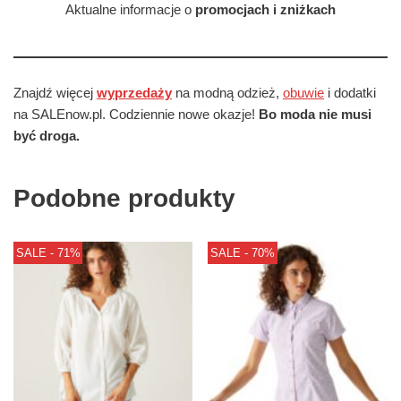
Aktualne informacje o
promocjach i zniżkach
Znajdź więcej
wyprzedaży
na modną odzież,
obuwie
i dodatki
na SALEnow.pl. Codziennie nowe okazje!
Bo moda nie musi
być droga.
Podobne produkty
SALE - 71%
SALE - 70%