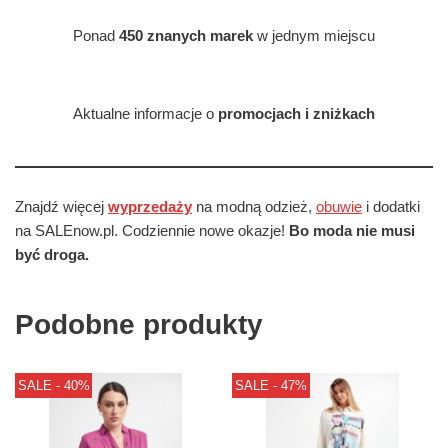
Ponad
450 znanych marek
w jednym miejscu
Aktualne informacje o
promocjach i zniżkach
Znajdź więcej
wyprzedaży
na modną odzież,
obuwie
i dodatki
na SALEnow.pl. Codziennie nowe okazje!
Bo moda nie musi
być droga.
Podobne produkty
SALE - 40%
SALE - 47%