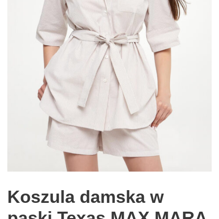
Koszula damska w
paski Texas MAX MARA