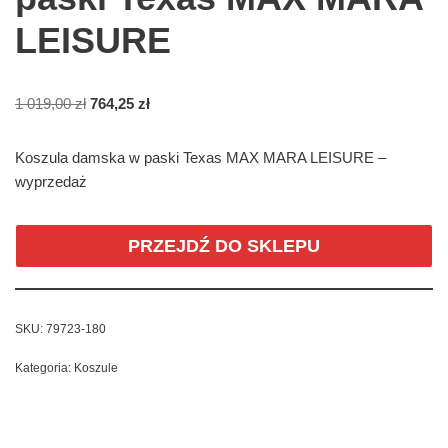
LEISURE
1 019,00
zł
764,25
zł
Koszula damska w paski Texas MAX MARA LEISURE –
wyprzedaż
PRZEJDŹ DO SKLEPU
SKU:
79723-180
Kategoria:
Koszule