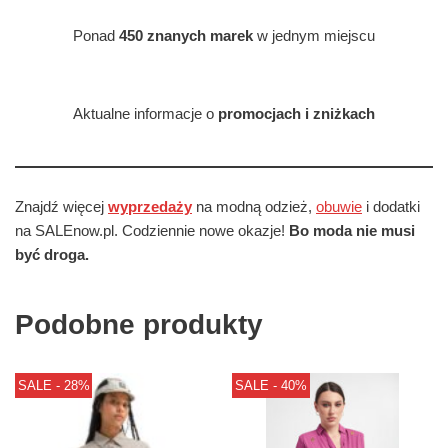
Ponad
450 znanych marek
w jednym miejscu
Aktualne informacje o
promocjach i zniżkach
Znajdź więcej
wyprzedaży
na modną odzież,
obuwie
i dodatki
na SALEnow.pl. Codziennie nowe okazje!
Bo moda nie musi
być droga.
Podobne produkty
SALE - 28%
SALE - 40%