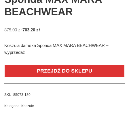
BEACHWEAR
879,00
zł
703,20
zł
Koszula damska Sponda MAX MARA BEACHWEAR –
wyprzedaż
PRZEJDŹ DO SKLEPU
SKU:
85073-180
Kategoria:
Koszule