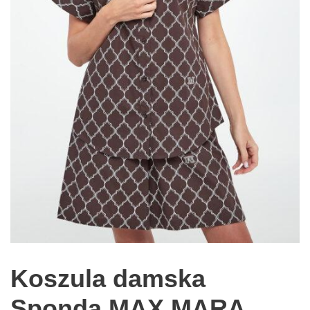
Koszula damska
Sponda MAX MARA