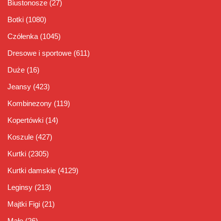
Biustonosze
(27)
Botki
(1080)
Czółenka
(1045)
Dresowe i sportowe
(611)
Duże
(16)
Jeansy
(423)
Kombinezony
(119)
Kopertówki
(14)
Koszule
(427)
Kurtki
(2305)
Kurtki damskie
(4129)
Leginsy
(213)
Majtki Figi
(21)
Małe
(26)