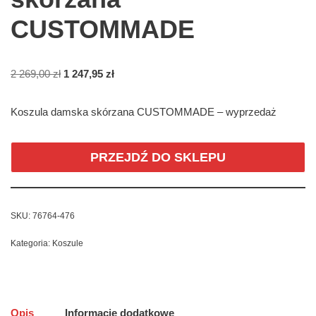
CUSTOMMADE
2 269,00
zł
1 247,95
zł
Koszula damska skórzana CUSTOMMADE – wyprzedaż
PRZEJDŹ DO SKLEPU
SKU:
76764-476
Kategoria:
Koszule
Opis
Informacje dodatkowe