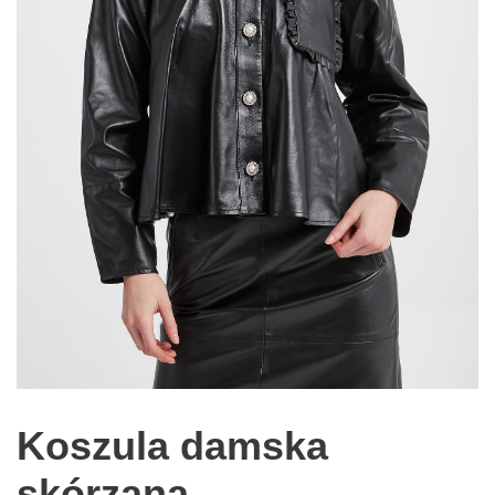
Koszula damska
skórzana