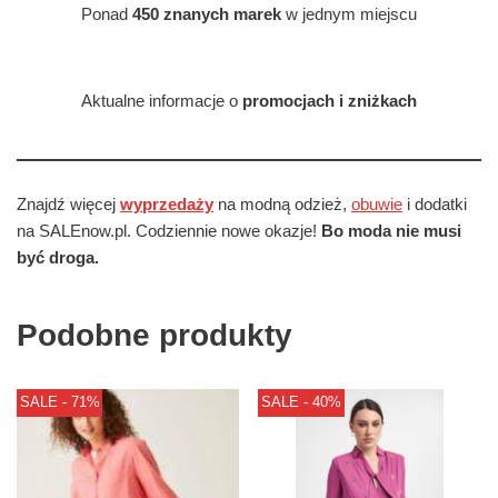
Ponad
450 znanych marek
w jednym miejscu
Aktualne informacje o
promocjach i zniżkach
Znajdź więcej
wyprzedaży
na modną odzież,
obuwie
i dodatki
na SALEnow.pl. Codziennie nowe okazje!
Bo moda nie musi
być droga.
Podobne produkty
SALE - 71%
SALE - 40%