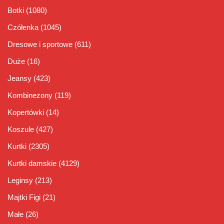
Botki
(1080)
Czółenka
(1045)
Dresowe i sportowe
(611)
Duże
(16)
Jeansy
(423)
Kombinezony
(119)
Kopertówki
(14)
Koszule
(427)
Kurtki
(2305)
Kurtki damskie
(4129)
Leginsy
(213)
Majtki Figi
(21)
Małe
(26)