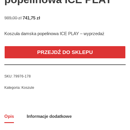
989,00
zł
741,75
zł
Koszula damska popelinowa ICE PLAY – wyprzedaż
PRZEJDŹ DO SKLEPU
SKU:
79976-178
Kategoria:
Koszule
Opis
Informacje dodatkowe