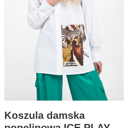
Koszula damska
popelinowa ICE PLAY