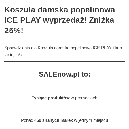
Koszula damska popelinowa
ICE PLAY wyprzedaż! Zniżka
25%!
Sprawdź opis dla Koszula damska popelinowa ICE PLAY i kup
taniej. n/a
SALEnow.pl to:
Tysiące produktów
w promocjach
Ponad
450 znanych marek
w jednym miejscu