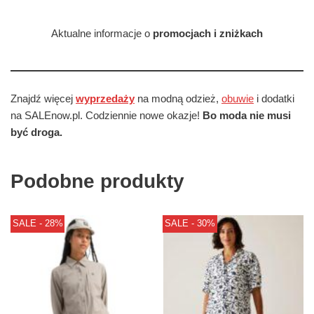
Aktualne informacje o
promocjach i zniżkach
Znajdź więcej
wyprzedaży
na modną odzież,
obuwie
i dodatki
na SALEnow.pl. Codziennie nowe okazje!
Bo moda nie musi
być droga.
Podobne produkty
SALE - 28%
SALE - 30%