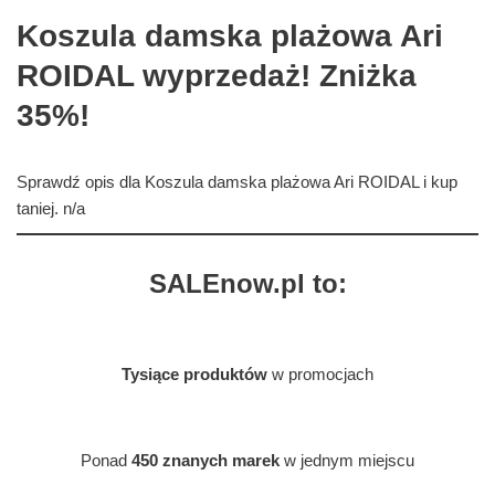
Koszula damska plażowa Ari
ROIDAL wyprzedaż! Zniżka
35%!
Sprawdź opis dla Koszula damska plażowa Ari ROIDAL i kup
taniej. n/a
SALEnow.pl to:
Tysiące produktów
w promocjach
Ponad
450 znanych marek
w jednym miejscu