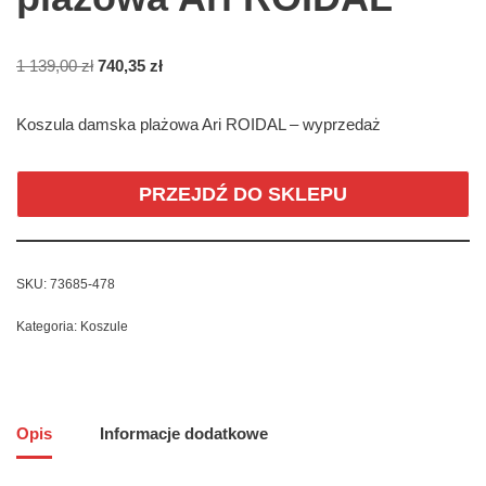
1 139,00
zł
740,35
zł
Koszula damska plażowa Ari ROIDAL – wyprzedaż
PRZEJDŹ DO SKLEPU
SKU:
73685-478
Kategoria:
Koszule
Opis
Informacje dodatkowe