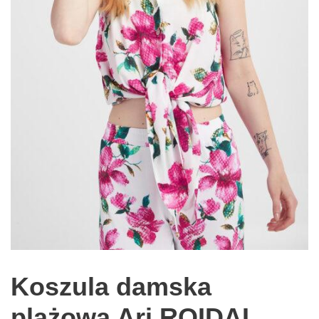
Koszula damska
plażowa Ari ROIDAL