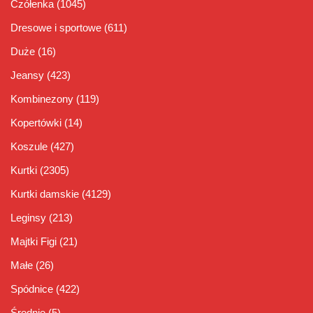
Czółenka
(1045)
Dresowe i sportowe
(611)
Duże
(16)
Jeansy
(423)
Kombinezony
(119)
Kopertówki
(14)
Koszule
(427)
Kurtki
(2305)
Kurtki damskie
(4129)
Leginsy
(213)
Majtki Figi
(21)
Małe
(26)
Spódnice
(422)
Średnie
(5)