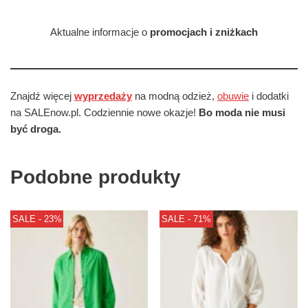
Aktualne informacje o
promocjach i zniżkach
Znajdź więcej
wyprzedaży
na modną odzież,
obuwie
i dodatki
na SALEnow.pl. Codziennie nowe okazje!
Bo moda nie musi
być droga.
Podobne produkty
SALE - 23%
SALE - 71%