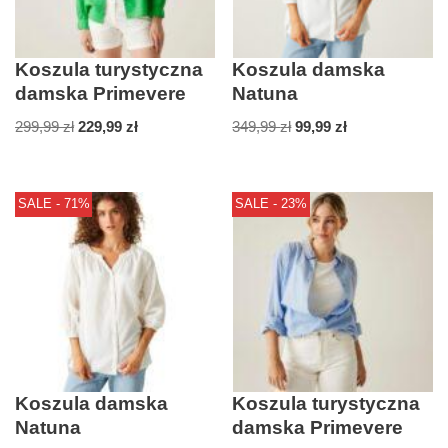
Koszula turystyczna
Koszula damska
damska Primevere
Natuna
299,99
zł
229,99
zł
349,99
zł
99,99
zł
SALE - 71%
SALE - 23%
Koszula damska
Koszula turystyczna
Natuna
damska Primevere