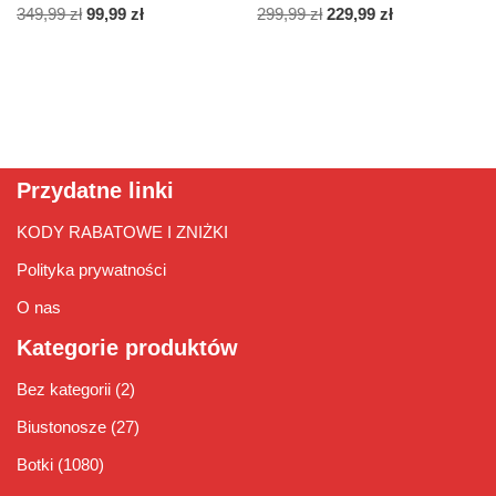
349,99
zł
99,99
zł
299,99
zł
229,99
zł
Przydatne linki
KODY RABATOWE I ZNIŻKI
Polityka prywatności
O nas
Kategorie produktów
Bez kategorii
(2)
Biustonosze
(27)
Botki
(1080)