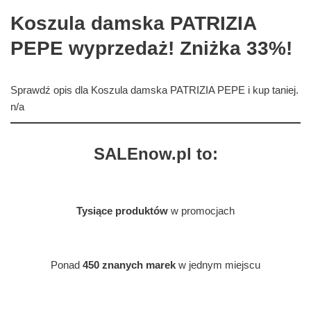
Koszula damska PATRIZIA
PEPE wyprzedaż! Zniżka 33%!
Sprawdź opis dla Koszula damska PATRIZIA PEPE i kup taniej.
n/a
SALEnow.pl to:
Tysiące produktów
w promocjach
Ponad
450 znanych marek
w jednym miejscu