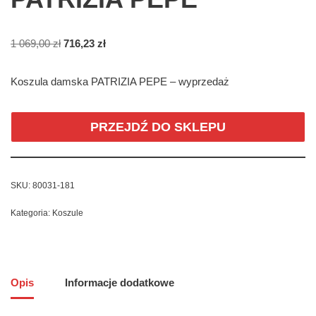
1 069,00
zł
716,23
zł
Koszula damska PATRIZIA PEPE – wyprzedaż
PRZEJDŹ DO SKLEPU
SKU:
80031-181
Kategoria:
Koszule
Opis
Informacje dodatkowe