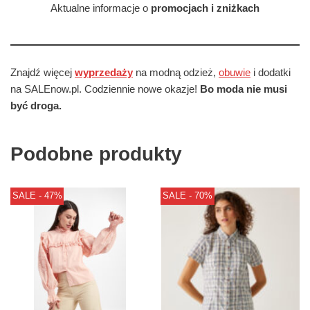
Aktualne informacje o
promocjach i zniżkach
Znajdź więcej
wyprzedaży
na modną odzież,
obuwie
i dodatki
na SALEnow.pl. Codziennie nowe okazje!
Bo moda nie musi
być droga.
Podobne produkty
SALE - 47%
SALE - 70%