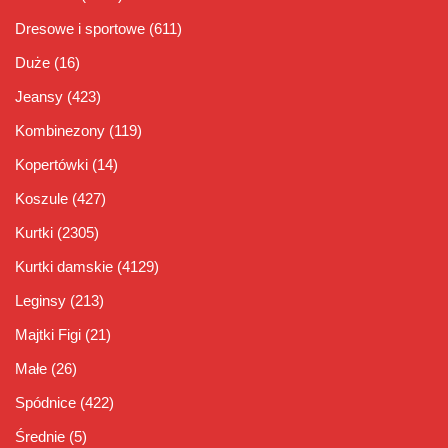
Dresowe i sportowe
(611)
Duże
(16)
Jeansy
(423)
Kombinezony
(119)
Kopertówki
(14)
Koszule
(427)
Kurtki
(2305)
Kurtki damskie
(4129)
Leginsy
(213)
Majtki Figi
(21)
Małe
(26)
Spódnice
(422)
Średnie
(5)