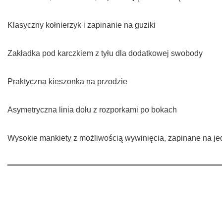
Klasyczny kołnierzyk i zapinanie na guziki
Zakładka pod karczkiem z tyłu dla dodatkowej swobody
Praktyczna kieszonka na przodzie
Asymetryczna linia dołu z rozporkami po bokach
Wysokie mankiety z możliwością wywinięcia, zapinane na je