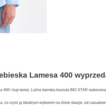
iebieska Lamesa 400 wyprzed
 400 i kup taniej. Luźna damska koszula BIG STAR wykonana z
, co czyni ją idealnym wyborem na różne okazje, od casualowy