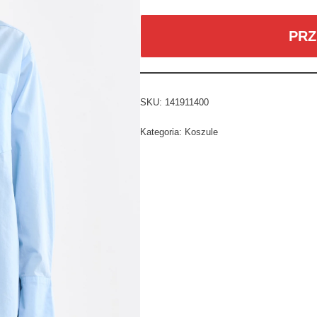
PRZ
SKU:
141911400
Kategoria:
Koszule