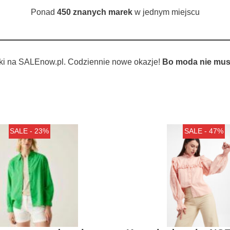
Ponad
450 znanych marek
w jednym miejscu
ki na SALEnow.pl. Codziennie nowe okazje!
Bo moda nie musi
SALE - 23%
SALE - 47%