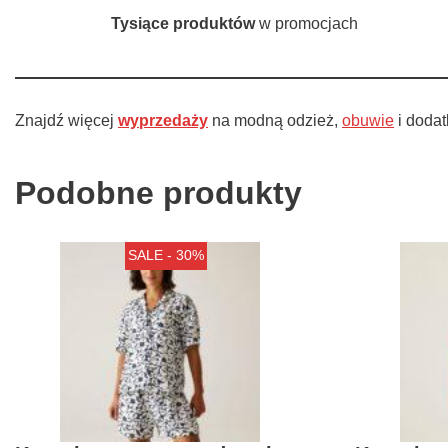
Tysiące produktów
w promocjach
Znajdź więcej
wyprzedaży
na modną odzież,
obuwie
i dodat
Podobne produkty
SALE - 30%