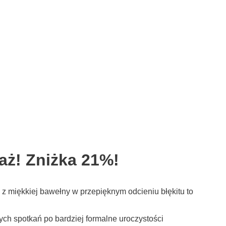
aż! Zniżka 21%!
 miękkiej bawełny w przepięknym odcieniu błękitu to
ch spotkań po bardziej formalne uroczystości