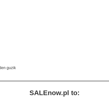
den guzik
SALEnow.pl to: