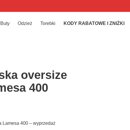
Buty
Odzież
Torebki
KODY RABATOWE I ZNIŻKI
ska oversize
mesa 400
ka Lamesa 400 – wyprzedaż