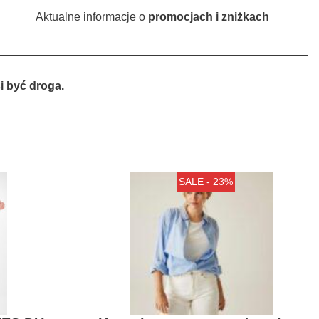
Aktualne informacje o
promocjach i zniżkach
 być droga.
SALE - 23%