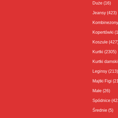
Duże
(16)
Jeansy
(423)
Kombinezon
Kopertówki
(
Koszule
(427
Kurtki
(2305)
Kurtki damsk
Leginsy
(213)
Majtki Figi
(2
Małe
(26)
Spódnice
(42
Średnie
(5)