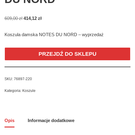
609,00
zł
414,12
zł
Koszula damska NOTES DU NORD – wyprzedaż
PRZEJDŹ DO SKLEPU
SKU:
76897-220
Kategoria:
Koszule
Opis
Informacje dodatkowe