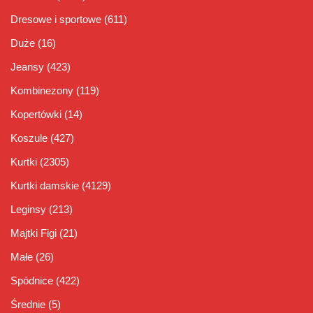
Dresowe i sportowe
(611)
Duże
(16)
Jeansy
(423)
Kombinezony
(119)
Kopertówki
(14)
Koszule
(427)
Kurtki
(2305)
Kurtki damskie
(4129)
Leginsy
(213)
Majtki Figi
(21)
Małe
(26)
Spódnice
(422)
Średnie
(5)