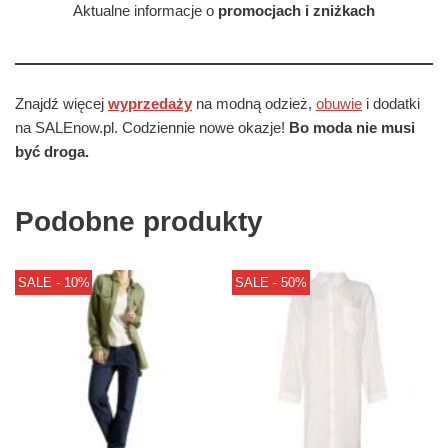
Aktualne informacje o
promocjach i zniżkach
Znajdź więcej
wyprzedaży
na modną odzież,
obuwie
i dodatki
na SALEnow.pl. Codziennie nowe okazje!
Bo moda nie musi
być droga.
Podobne produkty
SALE - 10%
SALE - 50%