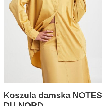
Koszula damska NOTES
DU NORD