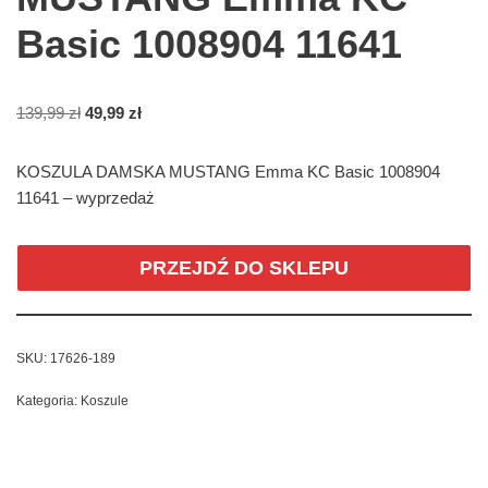
Basic 1008904 11641
139,99
zł
49,99
zł
KOSZULA DAMSKA MUSTANG Emma KC Basic 1008904
11641 – wyprzedaż
PRZEJDŹ DO SKLEPU
SKU:
17626-189
Kategoria:
Koszule