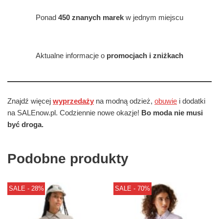
Ponad
450 znanych marek
w jednym miejscu
Aktualne informacje o
promocjach i zniżkach
Znajdź więcej
wyprzedaży
na modną odzież,
obuwie
i dodatki
na SALEnow.pl. Codziennie nowe okazje!
Bo moda nie musi
być droga.
Podobne produkty
SALE - 28%
SALE - 70%