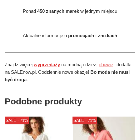
Ponad
450 znanych marek
w jednym miejscu
Aktualne informacje o
promocjach i zniżkach
Znajdź więcej
wyprzedaży
na modną odzież,
obuwie
i dodatki
na SALEnow.pl. Codziennie nowe okazje!
Bo moda nie musi
być droga.
Podobne produkty
SALE - 71%
SALE - 71%