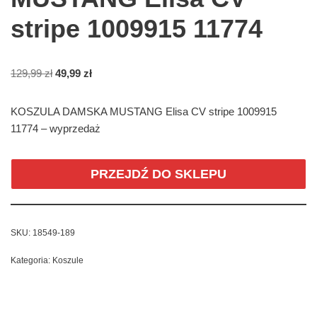
stripe 1009915 11774
129,99
zł
49,99
zł
KOSZULA DAMSKA MUSTANG Elisa CV stripe 1009915
11774 – wyprzedaż
PRZEJDŹ DO SKLEPU
SKU:
18549-189
Kategoria:
Koszule