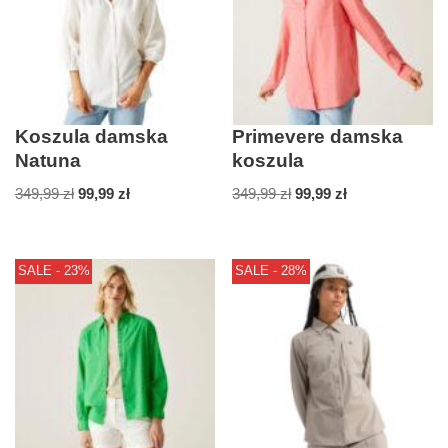
Koszula damska
Primevere damska
Natuna
koszula
349,99
zł
99,99
zł
349,99
zł
99,99
zł
SALE - 23%
SALE - 28%