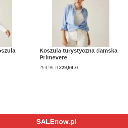
oszula
Koszula turystyczna damska
Primevere
299,99
zł
229,99
zł
SALEnow.pl