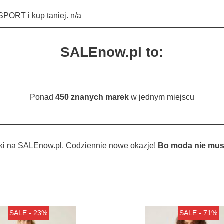
ORT i kup taniej. n/a
SALEnow.pl to:
Ponad
450 znanych marek
w jednym miejscu
ki na SALEnow.pl. Codziennie nowe okazje!
Bo moda nie musi
SALE - 23%
SALE - 71%