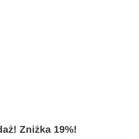
aż! Zniżka 19%!