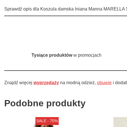
Sprawdź opis dla Koszula damska lniana Manna MARELLA SP
Tysiące produktów
w promocjach
Znajdź więcej
wyprzedaży
na modną odzież,
obuwie
i dodat
Podobne produkty
SALE - 70%