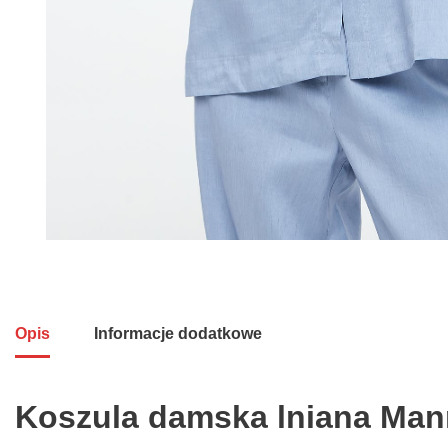
Opis
Informacje dodatkowe
Koszula damska lniana Ma