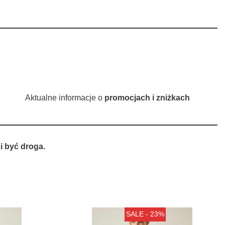
Aktualne informacje o
promocjach i zniżkach
 być droga.
SALE - 23%