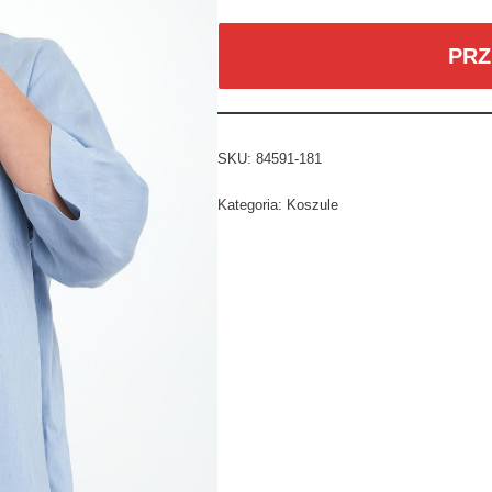
PRZ
SKU:
84591-181
Kategoria:
Koszule