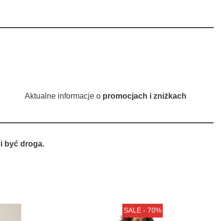
Aktualne informacje o
promocjach i zniżkach
 być droga.
SALE - 70%