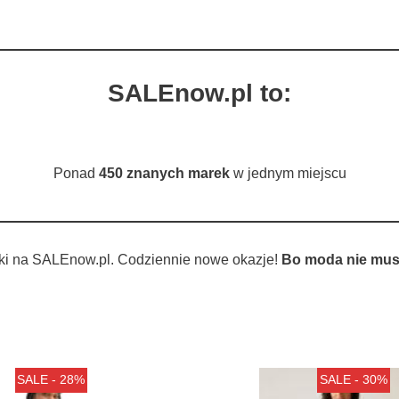
SALEnow.pl to:
Ponad
450 znanych marek
w jednym miejscu
ki na SALEnow.pl. Codziennie nowe okazje!
Bo moda nie musi
SALE - 28%
SALE - 30%