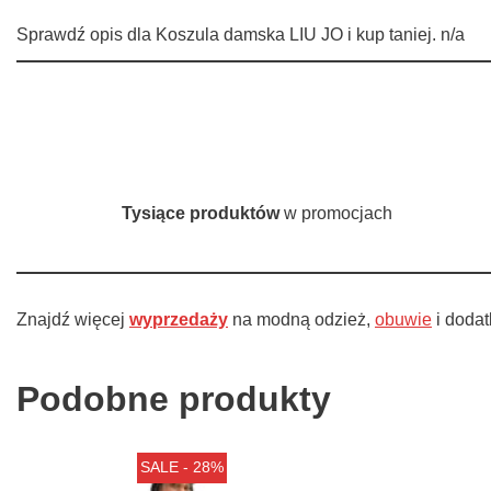
Sprawdź opis dla Koszula damska LIU JO i kup taniej. n/a
Tysiące produktów
w promocjach
Znajdź więcej
wyprzedaży
na modną odzież,
obuwie
i dodat
Podobne produkty
SALE - 28%