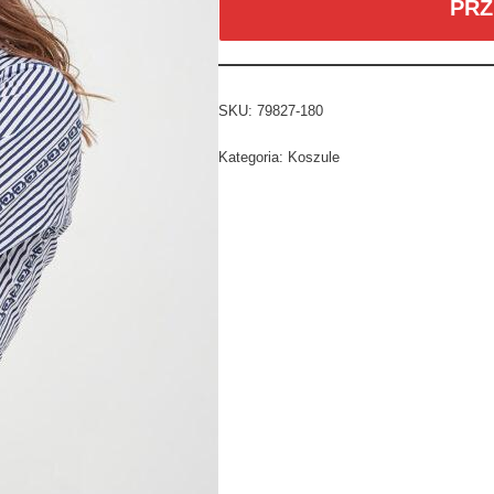
PRZ
SKU:
79827-180
Kategoria:
Koszule