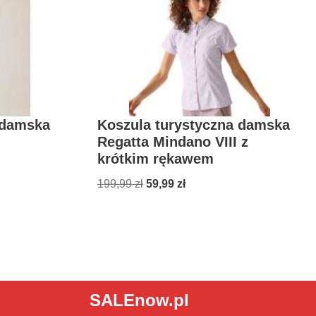
 damska
Koszula turystyczna damska
Regatta Mindano VIII z
krótkim rękawem
199,99
zł
59,99
zł
SALEnow.pl