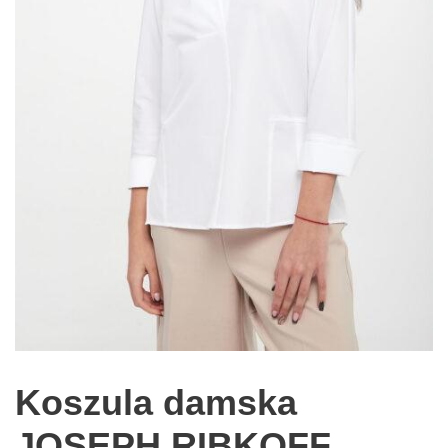
Koszula damska
JOSEPH RIBKOFF