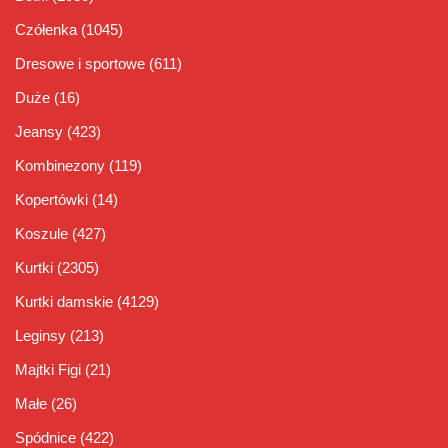
Czółenka
(1045)
Dresowe i sportowe
(611)
Duże
(16)
Jeansy
(423)
Kombinezony
(119)
Kopertówki
(14)
Koszule
(427)
Kurtki
(2305)
Kurtki damskie
(4129)
Leginsy
(213)
Majtki Figi
(21)
Małe
(26)
Spódnice
(422)