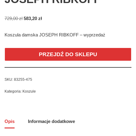
729,00
zł
583,20
zł
Koszula damska JOSEPH RIBKOFF – wyprzedaż
PRZEJDŹ DO SKLEPU
SKU:
83255-475
Kategoria:
Koszule
Opis
Informacje dodatkowe