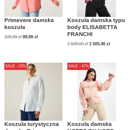
Primevere damska
Koszula damska typu
koszula
body ELISABETTA
FRANCHI
349,99
zł
99,99
zł
2 509,00
zł
1 505,40
zł
SALE - 23%
SALE - 47%
Koszula turystyczna
Koszula damska