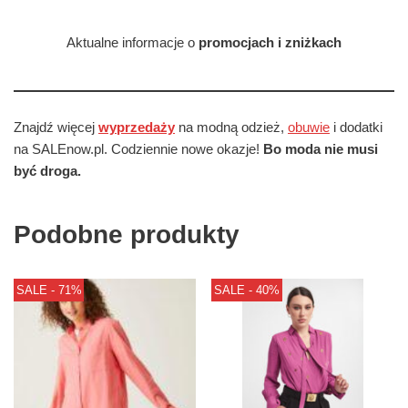
Aktualne informacje o
promocjach i zniżkach
Znajdź więcej
wyprzedaży
na modną odzież,
obuwie
i dodatki
na SALEnow.pl. Codziennie nowe okazje!
Bo moda nie musi
być droga.
Podobne produkty
SALE - 71%
SALE - 40%