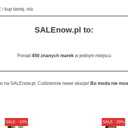
kup taniej. n/a
SALEnow.pl to:
Ponad
450 znanych marek
w jednym miejscu
ki na SALEnow.pl. Codziennie nowe okazje!
Bo moda nie musi
SALE - 10%
SALE - 28%