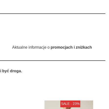
Aktualne informacje o
promocjach i zniżkach
 być droga.
SALE - 23%