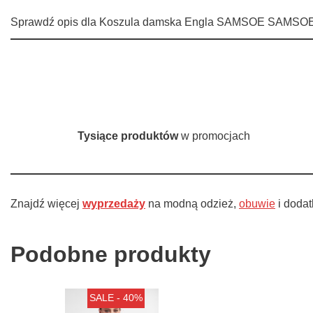
Sprawdź opis dla Koszula damska Engla SAMSOE SAMSOE i 
Tysiące produktów
w promocjach
Znajdź więcej
wyprzedaży
na modną odzież,
obuwie
i dodat
Podobne produkty
SALE - 40%