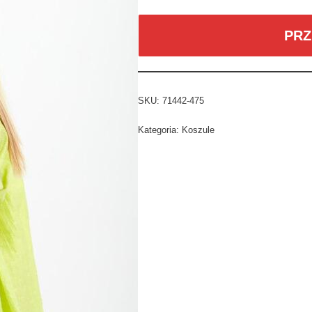
PRZ
SKU:
71442-475
Kategoria:
Koszule