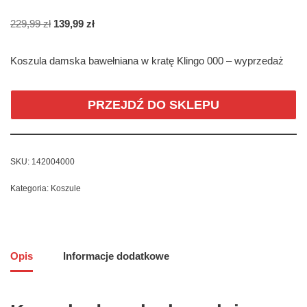
229,99
zł
139,99
zł
Koszula damska bawełniana w kratę Klingo 000 – wyprzedaż
PRZEJDŹ DO SKLEPU
SKU:
142004000
Kategoria:
Koszule
Opis
Informacje dodatkowe