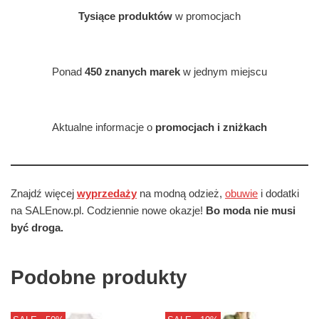
Tysiące produktów
w promocjach
Ponad
450 znanych marek
w jednym miejscu
Aktualne informacje o
promocjach i zniżkach
Znajdź więcej
wyprzedaży
na modną odzież,
obuwie
i dodatki
na SALEnow.pl. Codziennie nowe okazje!
Bo moda nie musi
być droga.
Podobne produkty