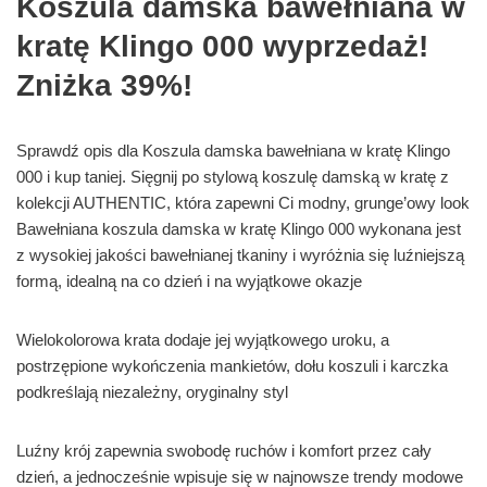
Koszula damska bawełniana w
kratę Klingo 000 wyprzedaż!
Zniżka 39%!
Sprawdź opis dla Koszula damska bawełniana w kratę Klingo
000 i kup taniej. Sięgnij po stylową koszulę damską w kratę z
kolekcji AUTHENTIC, która zapewni Ci modny, grunge’owy look
Bawełniana koszula damska w kratę Klingo 000 wykonana jest
z wysokiej jakości bawełnianej tkaniny i wyróżnia się luźniejszą
formą, idealną na co dzień i na wyjątkowe okazje
Wielokolorowa krata dodaje jej wyjątkowego uroku, a
postrzępione wykończenia mankietów, dołu koszuli i karczka
podkreślają niezależny, oryginalny styl
Luźny krój zapewnia swobodę ruchów i komfort przez cały
dzień, a jednocześnie wpisuje się w najnowsze trendy modowe