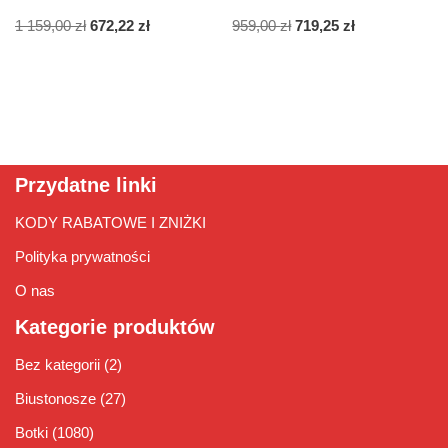
1 159,00
zł
672,22
zł
959,00
zł
719,25
zł
Przydatne linki
KODY RABATOWE I ZNIŻKI
Polityka prywatności
O nas
Kategorie produktów
Bez kategorii
(2)
Biustonosze
(27)
Botki
(1080)