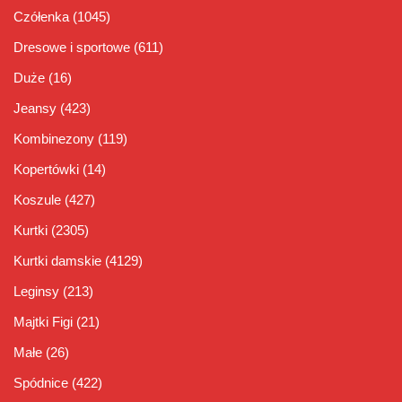
Czółenka
(1045)
Dresowe i sportowe
(611)
Duże
(16)
Jeansy
(423)
Kombinezony
(119)
Kopertówki
(14)
Koszule
(427)
Kurtki
(2305)
Kurtki damskie
(4129)
Leginsy
(213)
Majtki Figi
(21)
Małe
(26)
Spódnice
(422)