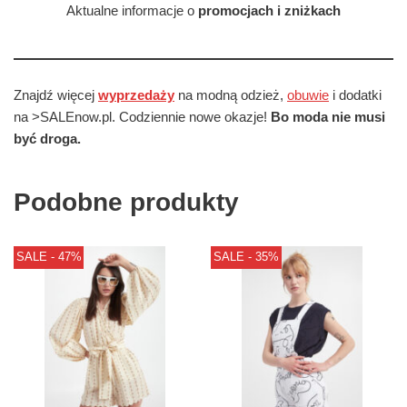
Aktualne informacje o
promocjach i zniżkach
Znajdź więcej
wyprzedaży
na modną odzież,
obuwie
i dodatki
na >SALEnow.pl. Codziennie nowe okazje!
Bo moda nie musi
być droga.
Podobne produkty
SALE - 47%
SALE - 35%