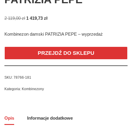
2 119,00
zł
1 419,73
zł
Kombinezon damski PATRIZIA PEPE – wyprzedaż
PRZEJDŹ DO SKLEPU
SKU:
78766-181
Kategoria:
Kombinezony
Opis
Informacje dodatkowe