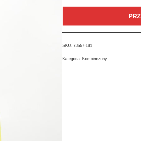
PRZ
SKU:
73557-181
Kategoria:
Kombinezony