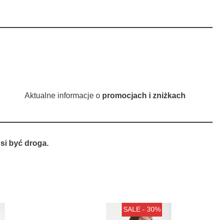
Aktualne informacje o
promocjach i zniżkach
si być droga.
SALE - 30%