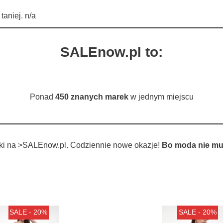
aniej. n/a
SALEnow.pl to:
Ponad
450 znanych marek
w jednym miejscu
tki na >SALEnow.pl. Codziennie nowe okazje!
Bo moda nie mu
SALE - 20%
SALE - 20%