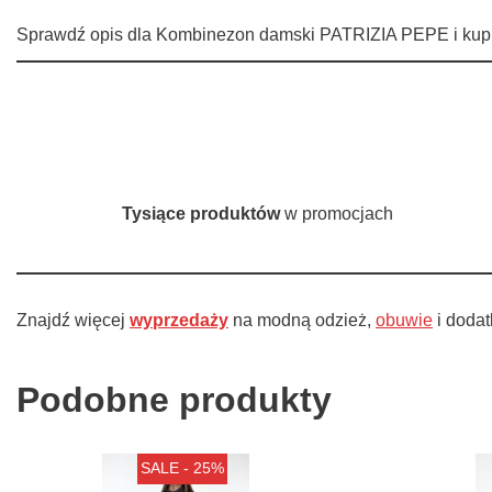
Sprawdź opis dla Kombinezon damski PATRIZIA PEPE i kup t
Tysiące produktów
w promocjach
Znajdź więcej
wyprzedaży
na modną odzież,
obuwie
i doda
Podobne produkty
SALE - 25%