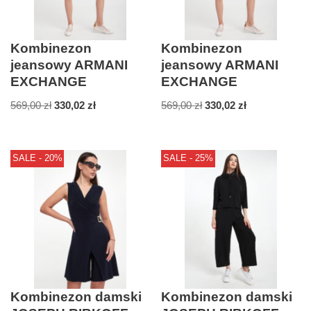
Kombinezon
Kombinezon
jeansowy ARMANI
jeansowy ARMANI
EXCHANGE
EXCHANGE
569,00
zł
330,02
zł
569,00
zł
330,02
zł
SALE - 20%
SALE - 25%
Kombinezon damski
Kombinezon damski