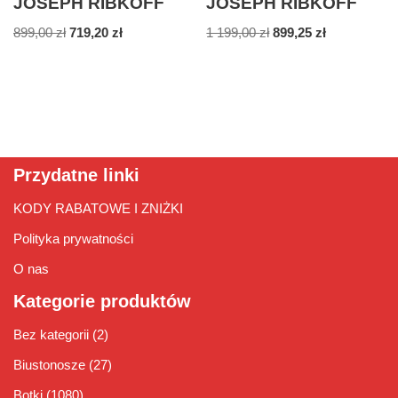
JOSEPH RIBKOFF
JOSEPH RIBKOFF
899,00
zł
719,20
zł
1 199,00
zł
899,25
zł
Przydatne linki
KODY RABATOWE I ZNIŻKI
Polityka prywatności
O nas
Kategorie produktów
Bez kategorii
(2)
Biustonosze
(27)
Botki
(1080)