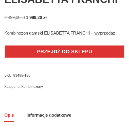
2 499,00
zł
1 999,20
zł
Kombinezon damski ELISABETTA FRANCHI – wyprzedaż
PRZEJDŹ DO SKLEPU
SKU:
83488-180
Kategoria:
Kombinezony
Opis
Informacje dodatkowe