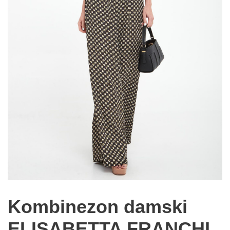
Kombinezon damski
ELISABETTA FRANCHI