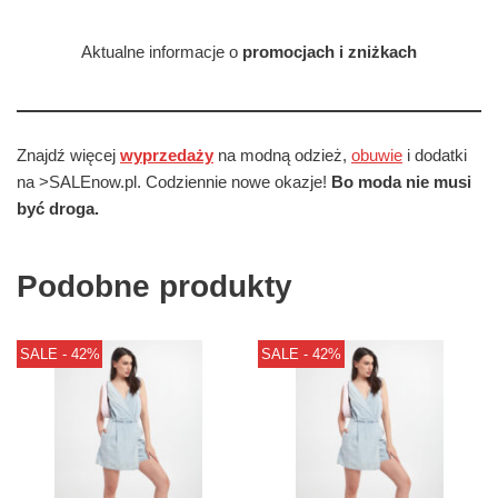
Aktualne informacje o
promocjach i zniżkach
Znajdź więcej
wyprzedaży
na modną odzież,
obuwie
i dodatki
na >SALEnow.pl. Codziennie nowe okazje!
Bo moda nie musi
być droga.
Podobne produkty
SALE - 42%
SALE - 42%