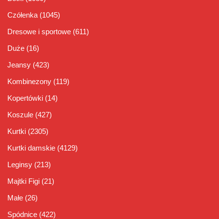
Czółenka
(1045)
Dresowe i sportowe
(611)
Duże
(16)
Jeansy
(423)
Kombinezony
(119)
Kopertówki
(14)
Koszule
(427)
Kurtki
(2305)
Kurtki damskie
(4129)
Leginsy
(213)
Majtki Figi
(21)
Małe
(26)
Spódnice
(422)