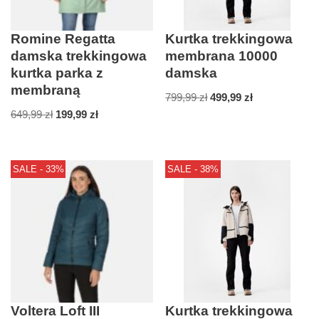
Romine Regatta
Kurtka trekkingowa
damska trekkingowa
membrana 10000
kurtka parka z
damska
membraną
799,99
zł
499,99
zł
649,99
zł
199,99
zł
SALE - 33%
SALE - 38%
Voltera Loft III
Kurtka trekkingowa