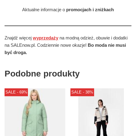
Aktualne informacje o
promocjach i zniżkach
Znajdź więcej
wyprzedaży
na modną odzież, obuwie i dodatki
na SALEnow.pl. Codziennie nowe okazje!
Bo moda nie musi
być droga.
Podobne produkty
SALE - 69%
SALE - 38%