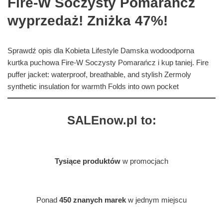
Fire-W Soczysty Pomarańcz
wyprzedaż! Zniżka 47%!
Sprawdź opis dla Kobieta Lifestyle Damska wodoodporna
kurtka puchowa Fire-W Soczysty Pomarańcz i kup taniej. Fire
puffer jacket: waterproof, breathable, and stylish Zermoly
synthetic insulation for warmth Folds into own pocket
SALEnow.pl to:
Tysiące produktów
w promocjach
Ponad
450 znanych marek
w jednym miejscu