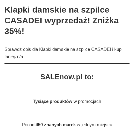
Klapki damskie na szpilce
CASADEI wyprzedaż! Zniżka
35%!
Sprawdź opis dla Klapki damskie na szpilce CASADEI i kup
taniej. n/a
SALEnow.pl to:
Tysiące produktów
w promocjach
Ponad
450 znanych marek
w jednym miejscu