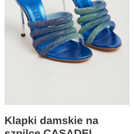
Klapki damskie na
szpilce CASADEI