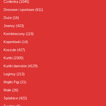
Czółenka
(1045)
Dresowe i sportowe
(611)
Duże
(16)
Jeansy
(423)
Kombinezony
(119)
Kopertówki
(14)
Koszule
(427)
Kurtki
(2305)
Kurtki damskie
(4129)
Leginsy
(213)
Majtki Figi
(21)
Małe
(26)
Spódnice
(422)