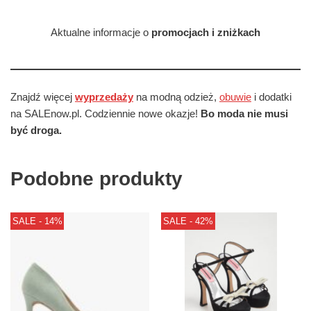
Aktualne informacje o
promocjach i zniżkach
Znajdź więcej
wyprzedaży
na modną odzież,
obuwie
i dodatki
na SALEnow.pl. Codziennie nowe okazje!
Bo moda nie musi
być droga.
Podobne produkty
SALE - 14%
SALE - 42%