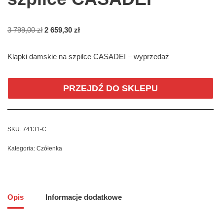
3 799,00
zł
2 659,30
zł
Klapki damskie na szpilce CASADEI – wyprzedaż
PRZEJDŹ DO SKLEPU
SKU:
74131-C
Kategoria:
Czółenka
Opis
Informacje dodatkowe