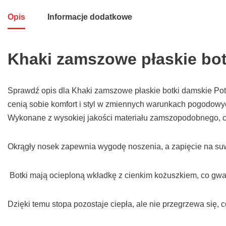
Opis
Informacje dodatkowe
Khaki zamszowe płaskie bot
Sprawdź opis dla Khaki zamszowe płaskie botki damskie Potoc
cenią sobie komfort i styl w zmiennych warunkach pogodowy
Wykonane z wysokiej jakości materiału zamszopodobnego, ch
Okrągły nosek zapewnia wygodę noszenia, a zapięcie na suw
Botki mają ocieploną wkładkę z cienkim kożuszkiem, co gwar
Dzięki temu stopa pozostaje ciepła, ale nie przegrzewa się, 