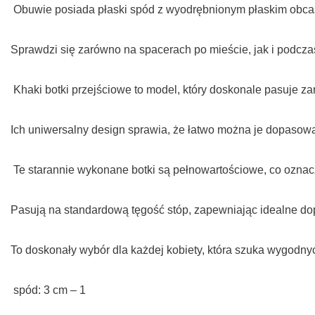
Obuwie posiada płaski spód z wyodrębnionym płaskim obcas
Sprawdzi się zarówno na spacerach po mieście, jak i podcza
Khaki botki przejściowe to model, który doskonale pasuje z
Ich uniwersalny design sprawia, że łatwo można je dopasowa
Te starannie wykonane botki są pełnowartościowe, co oznacz
Pasują na standardową tęgość stóp, zapewniając idealne d
To doskonały wybór dla każdej kobiety, która szuka wygodn
spód: 3 cm – 1