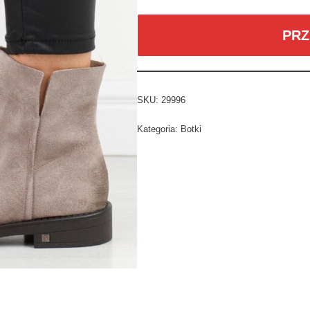
PRZ
SKU:
29996
Kategoria:
Botki