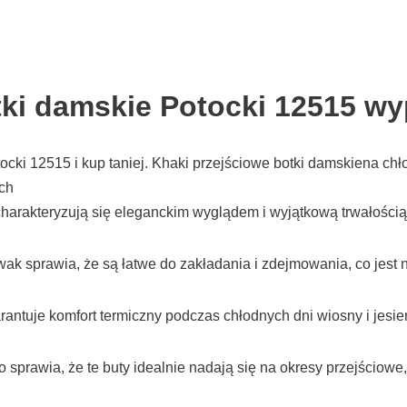
ki damskie Potocki 12515 wy
ki 12515 i kup taniej. Khaki przejściowe botki damskiena chło
ch
arakteryzują się eleganckim wyglądem i wyjątkową trwałością
ak sprawia, że są łatwe do zakładania i zdejmowania, co jest
antuje komfort termiczny podczas chłodnych dni wiosny i jesie
co sprawia, że te buty idealnie nadają się na okresy przejściow