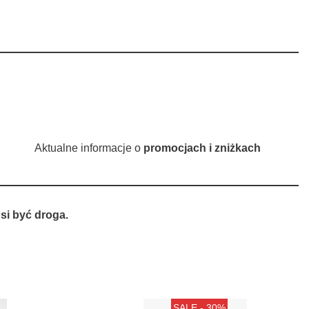
Aktualne informacje o
promocjach i zniżkach
si być droga.
SALE - 30%