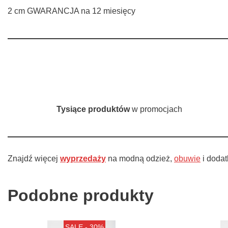
2 cm GWARANCJA na 12 miesięcy
Tysiące produktów
w promocjach
Znajdź więcej
wyprzedaży
na modną odzież,
obuwie
i doda
Podobne produkty
SALE - 30%