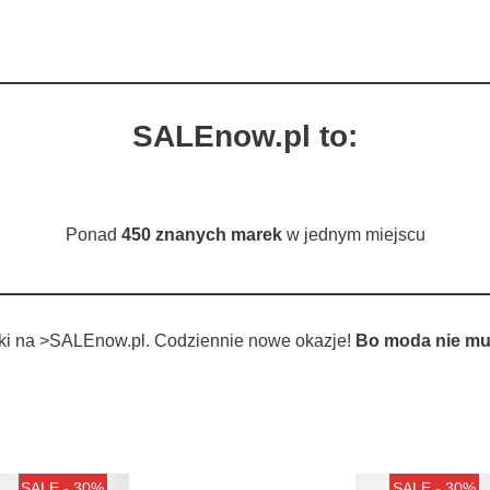
SALEnow.pl to:
Ponad
450 znanych marek
w jednym miejscu
tki na >SALEnow.pl. Codziennie nowe okazje!
Bo moda nie mu
SALE - 30%
SALE - 30%