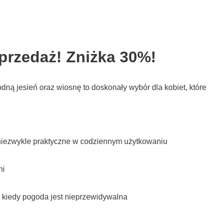
przedaż! Zniżka 30%!
dną jesień oraz wiosnę to doskonały wybór dla kobiet, które
 niezwykle praktyczne w codziennym użytkowaniu
ni
e, kiedy pogoda jest nieprzewidywalna