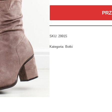
PRZ
SKU:
29915
Kategoria:
Botki