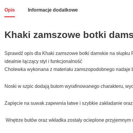
Opis
Informacje dodatkowe
Khaki zamszowe botki damsk
Sprawdź opis dla Khaki zamszowe botki damskie na słupku Po
idealnie łączący styl i funkcjonalność
Cholewka wykonana z materiału zamszopodobnego nadaje but
Noski w szpic dodają butom wyrafinowanego charakteru, wydł
Zapięcie na suwak zapewnia łatwe i szybkie zakładanie ora
Wnętrze butów oraz wkładka zostały ocieplone przyjemnym w