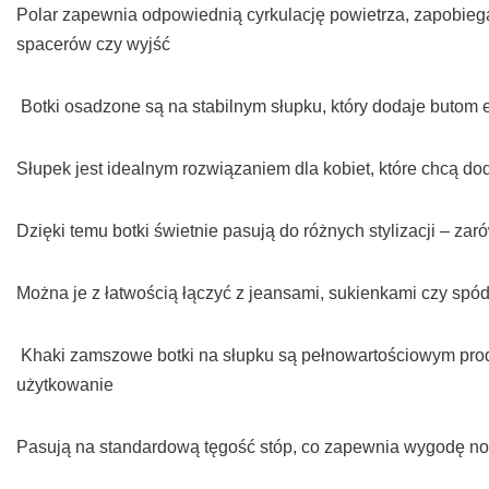
Polar zapewnia odpowiednią cyrkulację powietrza, zapobiega
spacerów czy wyjść
Botki osadzone są na stabilnym słupku, który dodaje butom 
Słupek jest idealnym rozwiązaniem dla kobiet, które chcą do
Dzięki temu botki świetnie pasują do różnych stylizacji – za
Można je z łatwością łączyć z jeansami, sukienkami czy sp
Khaki zamszowe botki na słupku są pełnowartościowym produ
użytkowanie
Pasują na standardową tęgość stóp, co zapewnia wygodę no