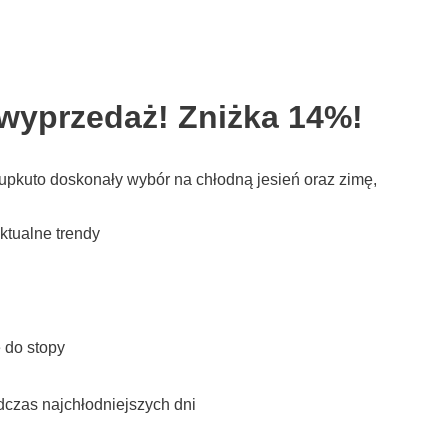
wyprzedaż! Zniżka 14%!
upkuto doskonały wybór na chłodną jesień oraz zimę,
ktualne trendy
 do stopy
dczas najchłodniejszych dni