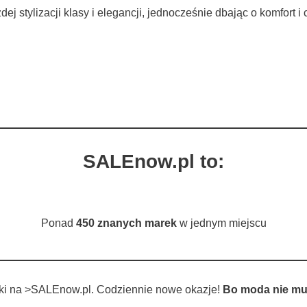
 stylizacji klasy i elegancji, jednocześnie dbając o komfort i 
SALEnow.pl to:
Ponad
450 znanych marek
w jednym miejscu
tki na >SALEnow.pl. Codziennie nowe okazje!
Bo moda nie mu