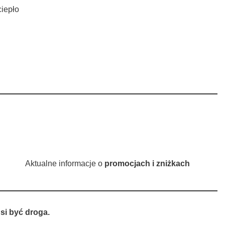
ciepło
Aktualne informacje o
promocjach i zniżkach
si być droga.