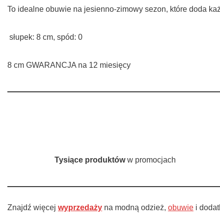
To idealne obuwie na jesienno-zimowy sezon, które doda każdej
słupek: 8 cm, spód: 0
8 cm GWARANCJA na 12 miesięcy
Tysiące produktów
w promocjach
Znajdź więcej
wyprzedaży
na modną odzież,
obuwie
i doda