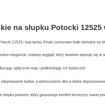
ie na słupku Potocki 12525 
tocki 12525 i kup taniej. Khaki zamszowe botki damskie na sł
om elegancki, matowy wygląd, który świetnie wpisuje się w a
użając optycznie nogi i podkreślając ich kobiecość
z zdejmowanie butów, a jednocześnie dba o dobre dopasowanie
 dotyku polarem, który gwarantuje komfort termiczny nawet po