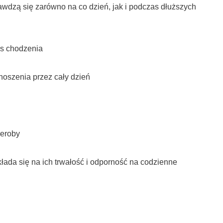
awdzą się zarówno na co dzień, jak i podczas dłuższych
as chodzenia
noszenia przez cały dzień
deroby
ada się na ich trwałość i odporność na codzienne