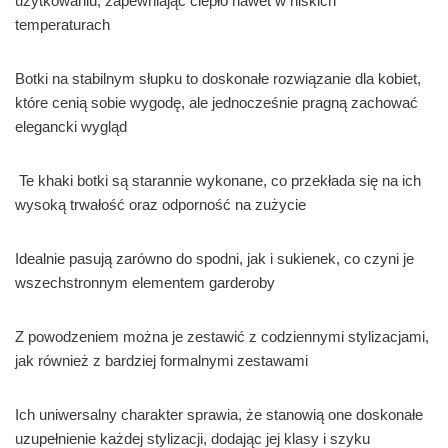
użytkowaniu, zapewniając ciepło nawet w niskich
temperaturach
Botki na stabilnym słupku to doskonałe rozwiązanie dla kobiet,
które cenią sobie wygodę, ale jednocześnie pragną zachować
elegancki wygląd
Te khaki botki są starannie wykonane, co przekłada się na ich
wysoką trwałość oraz odporność na zużycie
Idealnie pasują zarówno do spodni, jak i sukienek, co czyni je
wszechstronnym elementem garderoby
Z powodzeniem można je zestawić z codziennymi stylizacjami,
jak również z bardziej formalnymi zestawami
Ich uniwersalny charakter sprawia, że stanowią one doskonałe
uzupełnienie każdej stylizacji, dodając jej klasy i szyku