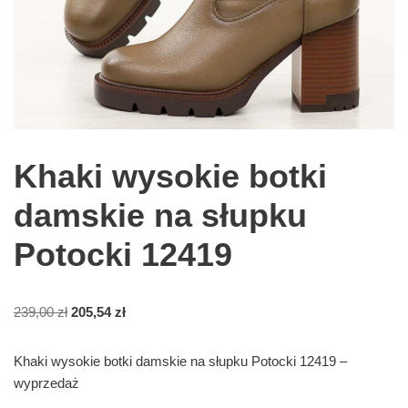
Khaki wysokie botki
damskie na słupku
Potocki 12419
239,00
zł
205,54
zł
Khaki wysokie botki damskie na słupku Potocki 12419 –
wyprzedaż