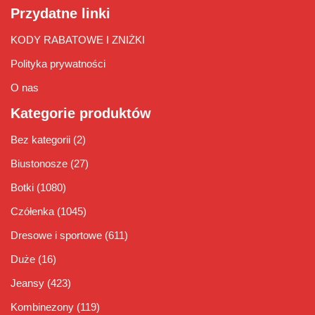
Przydatne linki
KODY RABATOWE I ZNIŻKI
Polityka prywatności
O nas
Kategorie produktów
Bez kategorii
(2)
Biustonosze
(27)
Botki
(1080)
Czółenka
(1045)
Dresowe i sportowe
(611)
Duże
(16)
Jeansy
(423)
Kombinezony
(119)