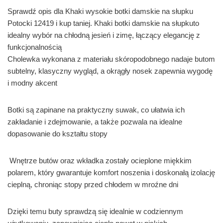
Sprawdź opis dla Khaki wysokie botki damskie na słupku
Potocki 12419 i kup taniej. Khaki botki damskie na słupkuto
idealny wybór na chłodną jesień i zimę, łączący elegancję z
funkcjonalnością
Cholewka wykonana z materiału skóropodobnego nadaje butom
subtelny, klasyczny wygląd, a okrągły nosek zapewnia wygodę
i modny akcent
Botki są zapinane na praktyczny suwak, co ułatwia ich
zakładanie i zdejmowanie, a także pozwala na idealne
dopasowanie do kształtu stopy
Wnętrze butów oraz wkładka zostały ocieplone miękkim
polarem, który gwarantuje komfort noszenia i doskonałą izolację
cieplną, chroniąc stopy przed chłodem w mroźne dni
Dzięki temu buty sprawdzą się idealnie w codziennym