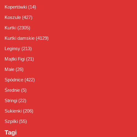
Kopertówki
(14)
Koszule
(427)
Kurtki
(2305)
Kurtki damskie
(4129)
Leginsy
(213)
Majtki Figi
(21)
Małe
(26)
Spódnice
(422)
Średnie
(5)
Stringi
(22)
Sukienki
(206)
Szpilki
(55)
Tagi