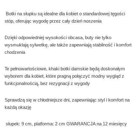
Botki na słupku są idealne dla kobiet o standardowej tęgości
stóp, oferując wygodę przez cały dzień noszenia
Dzięki odpowiedniej wysokości obcasa, buty nie tylko
wysmuklają sylwetkę, ale także zapewniają stabilność i komfort
chodzenia
Te pełnowartościowe, khaki botki damskie będą doskonałym
wyborem dla kobiet, które pragną połączyć modny wygląd z
funkcjonalnością, bez rezygnacji z wygody
Sprawdzą się w chłodniejsze dni, zapewniając styl i komfort na
każdą okazję
słupek: 9 cm, platforma: 2 cm GWARANCJA na 12 miesięcy