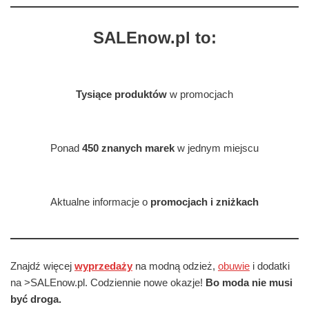
SALEnow.pl to:
Tysiące produktów
w promocjach
Ponad
450 znanych marek
w jednym miejscu
Aktualne informacje o
promocjach i zniżkach
Znajdź więcej
wyprzedaży
na modną odzież,
obuwie
i dodatki
na >SALEnow.pl. Codziennie nowe okazje!
Bo moda nie musi
być droga.