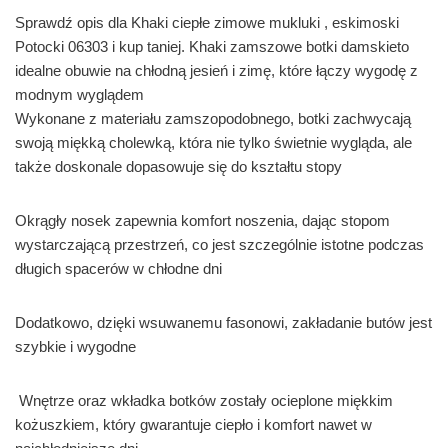
Sprawdź opis dla Khaki ciepłe zimowe mukluki , eskimoski
Potocki 06303 i kup taniej. Khaki zamszowe botki damskieto
idealne obuwie na chłodną jesień i zimę, które łączy wygodę z
modnym wyglądem
Wykonane z materiału zamszopodobnego, botki zachwycają
swoją miękką cholewką, która nie tylko świetnie wygląda, ale
także doskonale dopasowuje się do kształtu stopy
Okrągły nosek zapewnia komfort noszenia, dając stopom
wystarczającą przestrzeń, co jest szczególnie istotne podczas
długich spacerów w chłodne dni
Dodatkowo, dzięki wsuwanemu fasonowi, zakładanie butów jest
szybkie i wygodne
Wnętrze oraz wkładka botków zostały ocieplone miękkim
kożuszkiem, który gwarantuje ciepło i komfort nawet w