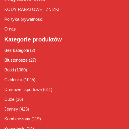
KODY RABATOWE I ZNIŻKI
Polityka prywatności
O nas
Kategorie produktów
Bez kategorii
(2)
Biustonosze
(27)
Botki
(1080)
Czółenka
(1045)
Dresowe i sportowe
(611)
Duże
(16)
Jeansy
(423)
Kombinezony
(119)
Kopertówki
(14)