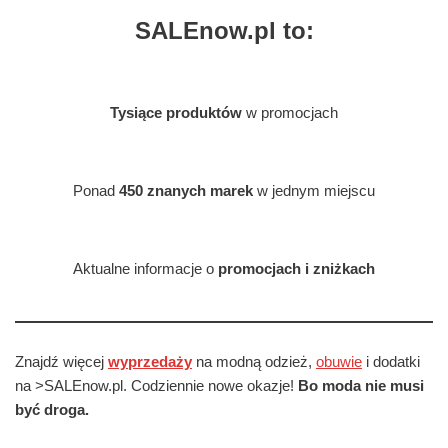
SALEnow.pl to:
Tysiące produktów
w promocjach
Ponad
450 znanych marek
w jednym miejscu
Aktualne informacje o
promocjach i zniżkach
Znajdź więcej
wyprzedaży
na modną odzież,
obuwie
i dodatki
na >SALEnow.pl. Codziennie nowe okazje!
Bo moda nie musi
być droga.