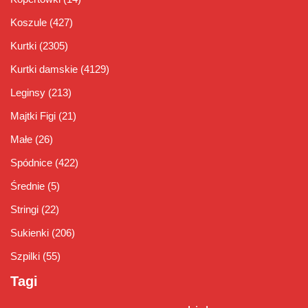
Koszule
(427)
Kurtki
(2305)
Kurtki damskie
(4129)
Leginsy
(213)
Majtki Figi
(21)
Małe
(26)
Spódnice
(422)
Średnie
(5)
Stringi
(22)
Sukienki
(206)
Szpilki
(55)
Tagi