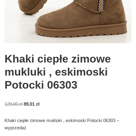
Khaki ciepłe zimowe
mukluki , eskimoski
Potocki 06303
129,00
zł
89,01
zł
Khaki ciepłe zimowe mukluki , eskimoski Potocki 06303 –
wyprzedaż