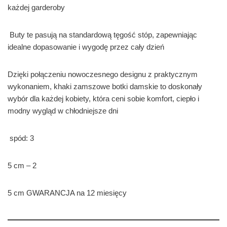
każdej garderoby
Buty te pasują na standardową tęgość stóp, zapewniając
idealne dopasowanie i wygodę przez cały dzień
Dzięki połączeniu nowoczesnego designu z praktycznym
wykonaniem, khaki zamszowe botki damskie to doskonały
wybór dla każdej kobiety, która ceni sobie komfort, ciepło i
modny wygląd w chłodniejsze dni
spód: 3
5 cm – 2
5 cm GWARANCJA na 12 miesięcy