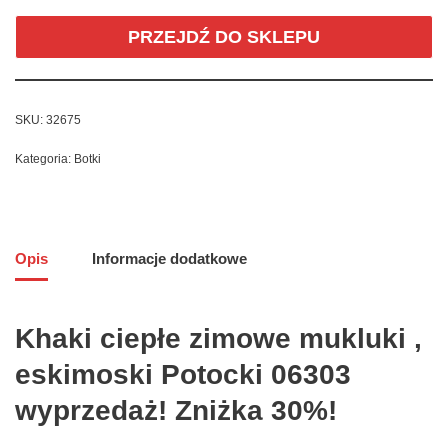
PRZEJDŹ DO SKLEPU
SKU:
32675
Kategoria:
Botki
Opis
Informacje dodatkowe
Khaki ciepłe zimowe mukluki ,
eskimoski Potocki 06303
wyprzedaż! Zniżka 30%!