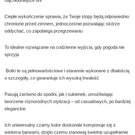
najchłodniejsze dni
Ciepłe wykończenie sprawia, że Twoje stopy będą odpowiednio
chronione przed zimnem, jednocześnie pozwalając skórze
oddychać, co zapobiega przegrzewaniu
To idealne rozwiązanie na codzienne wyjścia, gdy pogoda nie
sprzyja
Botki te są pełnowartościowe i starannie wykonane z dbałością
o szczegóły, co gwarantuje ich wysoką trwałość
Pasują zarówno do spodni, jak i sukienek, umożliwiając
tworzenie różnorodnych stylizacji – od casualowych, po bardziej
eleganckie
Ich uniwersalny czarny kolor doskonale komponuje się z
wieloma barwami, dzięki czemu stanowią świetne uzupełnienie