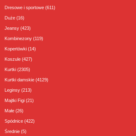
Dresowe i sportowe
(611)
Duże
(16)
Jeansy
(423)
Kombinezony
(119)
Kopertówki
(14)
Koszule
(427)
Kurtki
(2305)
Kurtki damskie
(4129)
Leginsy
(213)
Majtki Figi
(21)
Małe
(26)
Spódnice
(422)
Średnie
(5)