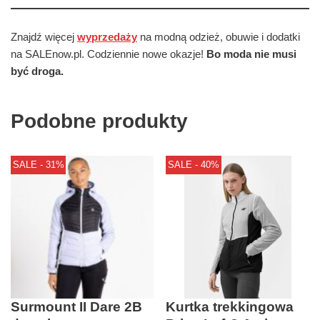
Znajdź więcej
wyprzedaży
na modną odzież, obuwie i dodatki
na SALEnow.pl. Codziennie nowe okazje!
Bo moda nie musi
być droga.
Podobne produkty
SALE - 31%
SALE - 40%
Surmount II Dare 2B
Kurtka trekkingowa