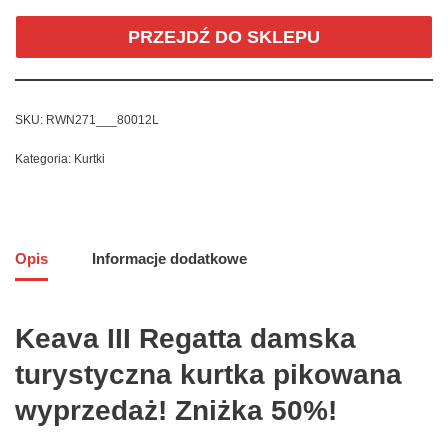
PRZEJDŹ DO SKLEPU
SKU:
RWN271___80012L
Kategoria:
Kurtki
Opis
Informacje dodatkowe
Keava III Regatta damska
turystyczna kurtka pikowana
wyprzedaż! Zniżka 50%!