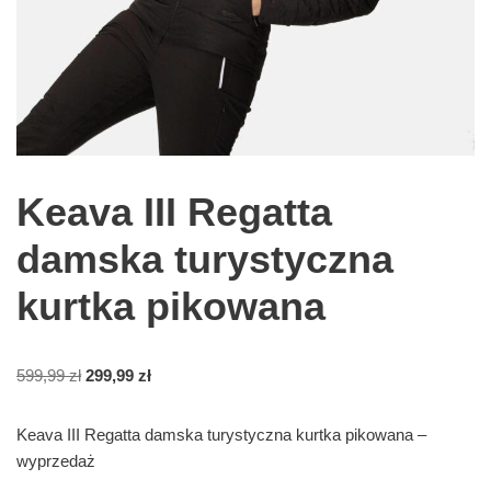
Keava III Regatta
damska turystyczna
kurtka pikowana
599,99
zł
299,99
zł
Keava III Regatta damska turystyczna kurtka pikowana –
wyprzedaż