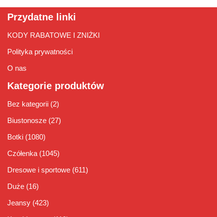
Przydatne linki
KODY RABATOWE I ZNIŻKI
Polityka prywatności
O nas
Kategorie produktów
Bez kategorii
(2)
Biustonosze
(27)
Botki
(1080)
Czółenka
(1045)
Dresowe i sportowe
(611)
Duże
(16)
Jeansy
(423)