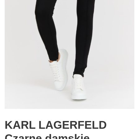
KARL LAGERFELD
Czarne damskie