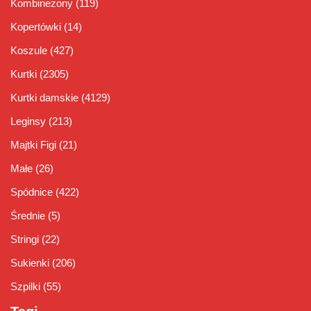
Kombinezony
(119)
Kopertówki
(14)
Koszule
(427)
Kurtki
(2305)
Kurtki damskie
(4129)
Leginsy
(213)
Majtki Figi
(21)
Małe
(26)
Spódnice
(422)
Średnie
(5)
Stringi
(22)
Sukienki
(206)
Szpilki
(55)