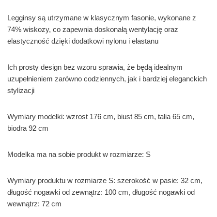
Legginsy są utrzymane w klasycznym fasonie, wykonane z
74% wiskozy, co zapewnia doskonałą wentylację oraz
elastyczność dzięki dodatkowi nylonu i elastanu
Ich prosty design bez wzoru sprawia, że będą idealnym
uzupełnieniem zarówno codziennych, jak i bardziej eleganckich
stylizacji
Wymiary modelki: wzrost 176 cm, biust 85 cm, talia 65 cm,
biodra 92 cm
Modelka ma na sobie produkt w rozmiarze: S
Wymiary produktu w rozmiarze S: szerokość w pasie: 32 cm,
długość nogawki od zewnątrz: 100 cm, długość nogawki od
wewnątrz: 72 cm