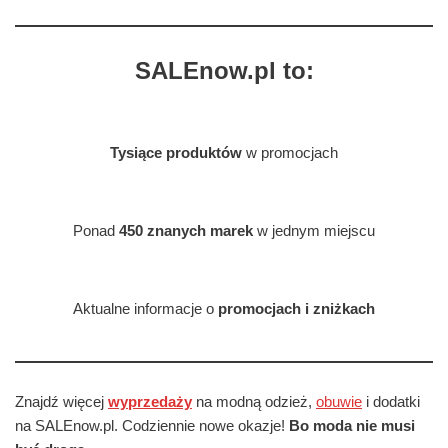
SALEnow.pl to:
Tysiące produktów
w promocjach
Ponad
450 znanych marek
w jednym miejscu
Aktualne informacje o
promocjach i zniżkach
Znajdź więcej
wyprzedaży
na modną odzież,
obuwie
i dodatki
na SALEnow.pl. Codziennie nowe okazje!
Bo moda nie musi