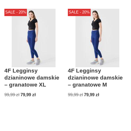
SALE - 20%
SALE - 20%
4F Legginsy
4F Legginsy
dzianinowe damskie
dzianinowe damskie
– granatowe XL
– granatowe M
99,99
zł
79,99
zł
99,99
zł
79,99
zł