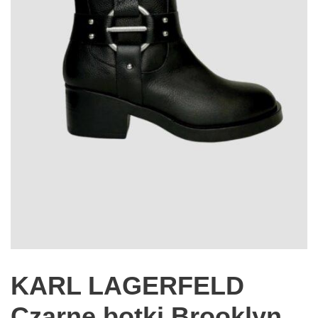
KARL LAGERFELD
Czarne botki Brooklyn,