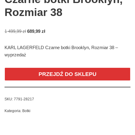
Rozmiar 38
1 499,99
zł
689,99
zł
KARL LAGERFELD Czarne botki Brooklyn, Rozmiar 38 –
wyprzedaż
PRZEJDŹ DO SKLEPU
SKU:
7791-28217
Kategoria:
Botki