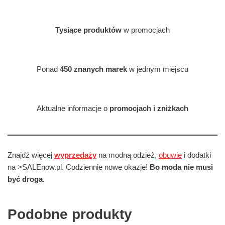
Tysiące produktów
w promocjach
Ponad
450 znanych marek
w jednym miejscu
Aktualne informacje o
promocjach i zniżkach
Znajdź więcej
wyprzedaży
na modną odzież,
obuwie
i dodatki
na >SALEnow.pl. Codziennie nowe okazje!
Bo moda nie musi
być droga.
Podobne produkty