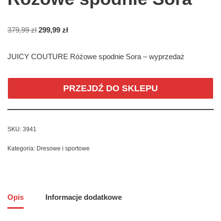
379,99
zł
299,99
zł
JUICY COUTURE Różowe spodnie Sora – wyprzedaż
PRZEJDŹ DO SKLEPU
SKU:
3941
Kategoria:
Dresowe i sportowe
Opis
Informacje dodatkowe