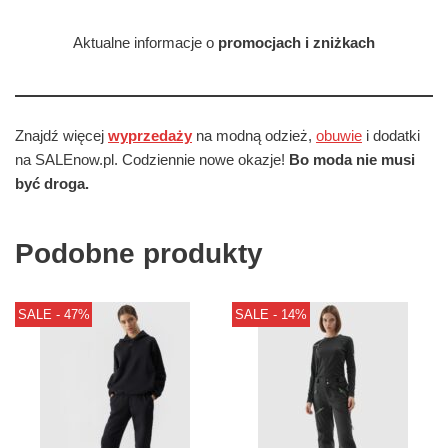
Aktualne informacje o
promocjach i zniżkach
Znajdź więcej
wyprzedaży
na modną odzież,
obuwie
i dodatki
na SALEnow.pl. Codziennie nowe okazje!
Bo moda nie musi
być droga.
Podobne produkty
SALE - 47%
SALE - 14%