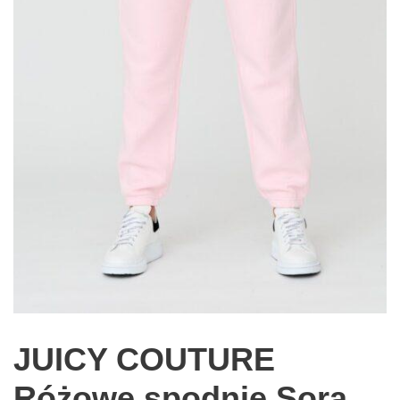
JUICY COUTURE
Różowe spodnie Sora