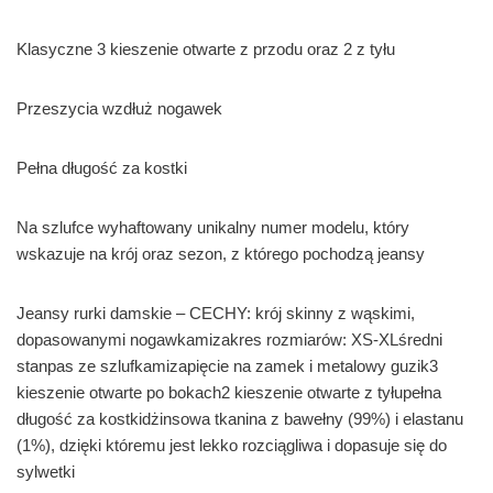
Klasyczne 3 kieszenie otwarte z przodu oraz 2 z tyłu
Przeszycia wzdłuż nogawek
Pełna długość za kostki
Na szlufce wyhaftowany unikalny numer modelu, który
wskazuje na krój oraz sezon, z którego pochodzą jeansy
Jeansy rurki damskie – CECHY: krój skinny z wąskimi,
dopasowanymi nogawkamizakres rozmiarów: XS-XLśredni
stanpas ze szlufkamizapięcie na zamek i metalowy guzik3
kieszenie otwarte po bokach2 kieszenie otwarte z tyłupełna
długość za kostkidżinsowa tkanina z bawełny (99%) i elastanu
(1%), dzięki któremu jest lekko rozciągliwa i dopasuje się do
sylwetki