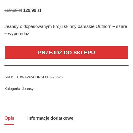
189,99
zł
129,99
zł
Jeansy o dopasowanym kroju skinny damskie Outhorn – szare
– wyprzedaż
PRZEJDŹ DO SKLEPU
SKU:
OTHWAW24TJNSF002-25S-S
Kategoria:
Jeansy
Opis
Informacje dodatkowe