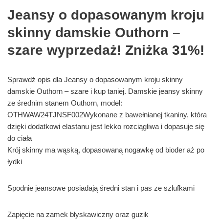
Jeansy o dopasowanym kroju
skinny damskie Outhorn –
szare wyprzedaż! Zniżka 31%!
Sprawdź opis dla Jeansy o dopasowanym kroju skinny
damskie Outhorn – szare i kup taniej. Damskie jeansy skinny
ze średnim stanem Outhorn, model:
OTHWAW24TJNSF002Wykonane z bawełnianej tkaniny, która
dzięki dodatkowi elastanu jest lekko rozciągliwa i dopasuje się
do ciała
Krój skinny ma wąską, dopasowaną nogawkę od bioder aż po
łydki
Spodnie jeansowe posiadają średni stan i pas ze szlufkami
Zapięcie na zamek błyskawiczny oraz guzik