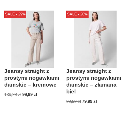
SALE - 29%
SALE - 20%
Jeansy straight z
Jeansy straight z
prostymi nogawkami
prostymi nogawkami
damskie – kremowe
damskie – złamana
biel
139,99
zł
99,99
zł
99,99
zł
79,99
zł