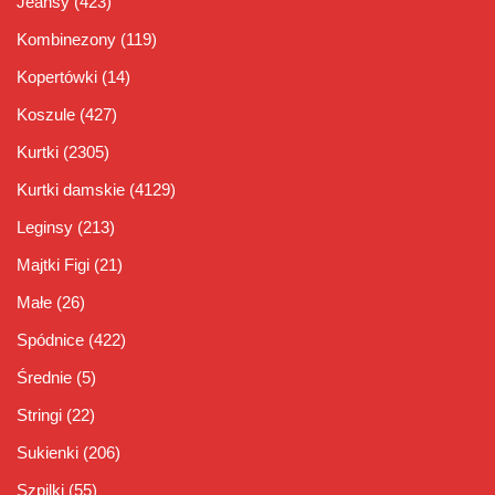
Jeansy
(423)
Kombinezony
(119)
Kopertówki
(14)
Koszule
(427)
Kurtki
(2305)
Kurtki damskie
(4129)
Leginsy
(213)
Majtki Figi
(21)
Małe
(26)
Spódnice
(422)
Średnie
(5)
Stringi
(22)
Sukienki
(206)
Szpilki
(55)