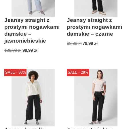
Jeansy straight z
Jeansy straight z
prostymi nogawkami
prostymi nogawkami
damskie –
damskie – czarne
jasnoniebieskie
99,99
zł
79,99
zł
139,99
zł
99,99
zł
SALE - 30%
SALE - 29%