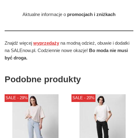
Aktualne informacje o
promocjach i zniżkach
Znajdź więcej
wyprzedaży
na modną odzież, obuwie i dodatki
na SALEnow.pl. Codziennie nowe okazje!
Bo moda nie musi
być droga.
Podobne produkty
SALE - 29%
SALE - 20%