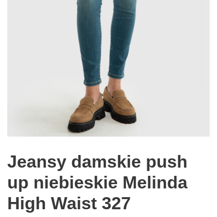
Jeansy damskie push
up niebieskie Melinda
High Waist 327