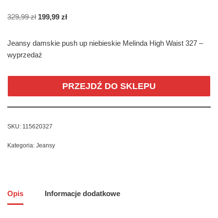
329,99
zł
199,99
zł
Jeansy damskie push up niebieskie Melinda High Waist 327 –
wyprzedaż
PRZEJDŹ DO SKLEPU
SKU:
115620327
Kategoria:
Jeansy
Opis
Informacje dodatkowe