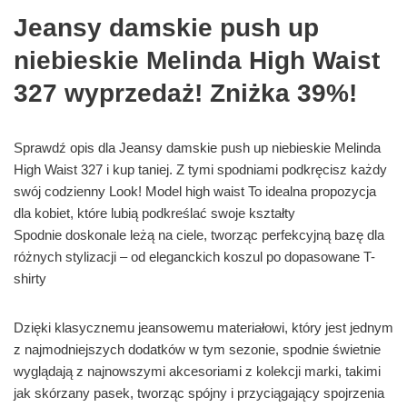
Jeansy damskie push up
niebieskie Melinda High Waist
327 wyprzedaż! Zniżka 39%!
Sprawdź opis dla Jeansy damskie push up niebieskie Melinda
High Waist 327 i kup taniej. Z tymi spodniami podkręcisz każdy
swój codzienny Look! Model high waist To idealna propozycja
dla kobiet, które lubią podkreślać swoje kształty
Spodnie doskonale leżą na ciele, tworząc perfekcyjną bazę dla
różnych stylizacji – od eleganckich koszul po dopasowane T-
shirty
Dzięki klasycznemu jeansowemu materiałowi, który jest jednym
z najmodniejszych dodatków w tym sezonie, spodnie świetnie
wyglądają z najnowszymi akcesoriami z kolekcji marki, takimi
jak skórzany pasek, tworząc spójny i przyciągający spojrzenia