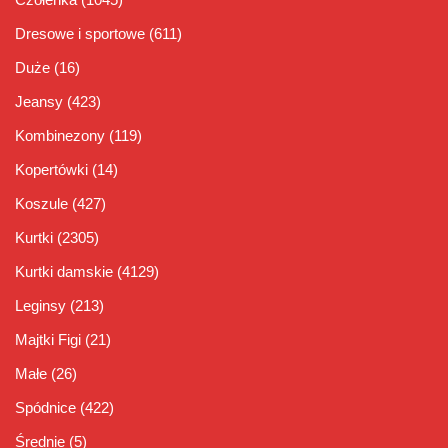
Dresowe i sportowe
(611)
Duże
(16)
Jeansy
(423)
Kombinezony
(119)
Kopertówki
(14)
Koszule
(427)
Kurtki
(2305)
Kurtki damskie
(4129)
Leginsy
(213)
Majtki Figi
(21)
Małe
(26)
Spódnice
(422)
Średnie
(5)