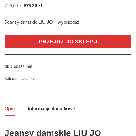
719,00
zł
575,20
zł
Jeansy damskie LIU JO – wyprzedaż
PRZEJDŹ DO SKLEPU
SKU:
80932-466
Kategoria:
Jeansy
Opis
Informacje dodatkowe
Jeansy damskie LIU JO