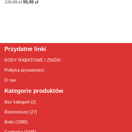
139,99
zł
99,99
zł
Przydatne linki
KODY RABATOWE I ZNIŻKI
Polityka prywatności
O nas
Kategorie produktów
Bez kategorii
(2)
Biustonosze
(27)
Botki
(1080)
Czółenka
(1045)