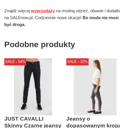
Znajdź więcej
wyprzedaży
na modną odzież, obuwie i dodatki
na SALEnow.pl. Codziennie nowe okazje!
Bo moda nie musi
być droga.
Podobne produkty
SALE - 54%
SALE - 32%
JUST CAVALLI
Jeansy o
Skinny Czarne jeansy
dopasowanym kroju