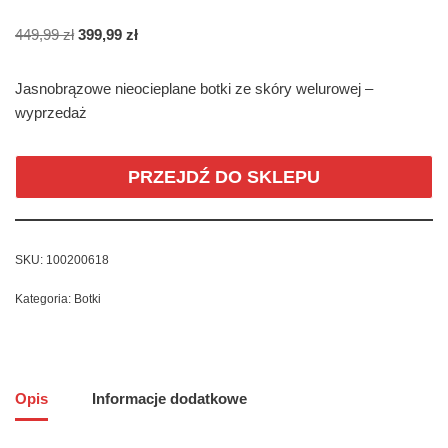
449,99
zł
399,99
zł
Jasnobrązowe nieocieplane botki ze skóry welurowej –
wyprzedaż
PRZEJDŹ DO SKLEPU
SKU:
100200618
Kategoria:
Botki
Opis
Informacje dodatkowe