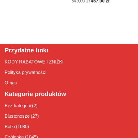
549,00
zł
467,00
zł
Przydatne linki
KODY RABATOWE I ZNIŻKI
Polityka prywatności
O nas
Kategorie produktów
Bez kategorii
(2)
Biustonosze
(27)
Botki
(1080)
Czółenka
(1045)