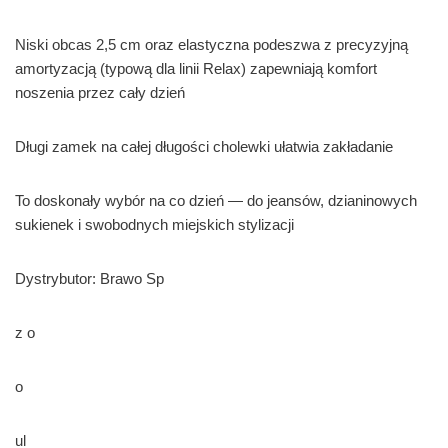
Niski obcas 2,5 cm oraz elastyczna podeszwa z precyzyjną
amortyzacją (typową dla linii Relax) zapewniają komfort
noszenia przez cały dzień
Długi zamek na całej długości cholewki ułatwia zakładanie
To doskonały wybór na co dzień — do jeansów, dzianinowych
sukienek i swobodnych miejskich stylizacji
Dystrybutor: Brawo Sp
z o
o
ul