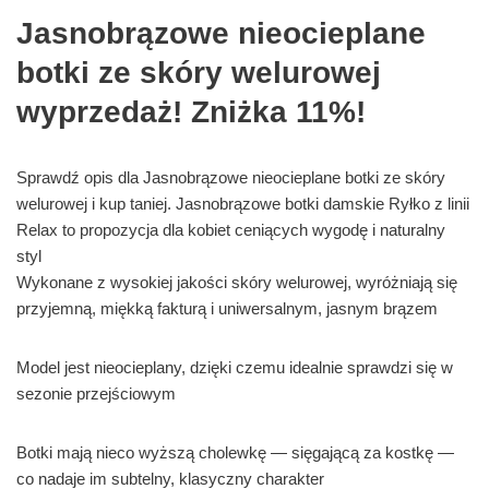
Jasnobrązowe nieocieplane
botki ze skóry welurowej
wyprzedaż! Zniżka 11%!
Sprawdź opis dla Jasnobrązowe nieocieplane botki ze skóry
welurowej i kup taniej. Jasnobrązowe botki damskie Ryłko z linii
Relax to propozycja dla kobiet ceniących wygodę i naturalny
styl
Wykonane z wysokiej jakości skóry welurowej, wyróżniają się
przyjemną, miękką fakturą i uniwersalnym, jasnym brązem
Model jest nieocieplany, dzięki czemu idealnie sprawdzi się w
sezonie przejściowym
Botki mają nieco wyższą cholewkę — sięgającą za kostkę —
co nadaje im subtelny, klasyczny charakter