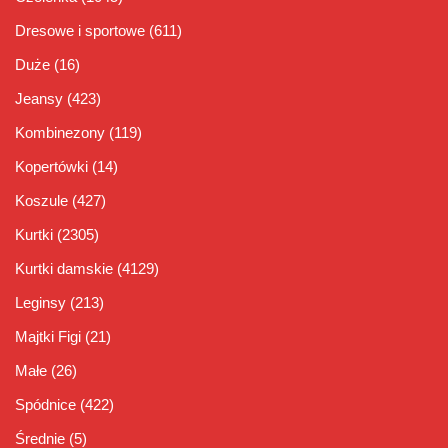
Dresowe i sportowe
(611)
Duże
(16)
Jeansy
(423)
Kombinezony
(119)
Kopertówki
(14)
Koszule
(427)
Kurtki
(2305)
Kurtki damskie
(4129)
Leginsy
(213)
Majtki Figi
(21)
Małe
(26)
Spódnice
(422)
Średnie
(5)