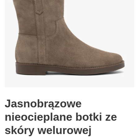
Jasnobrązowe
nieocieplane botki ze
skóry welurowej