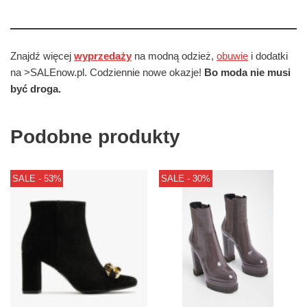
Znajdź więcej
wyprzedaży
na modną odzież,
obuwie
i dodatki
na >SALEnow.pl. Codziennie nowe okazje!
Bo moda nie musi
być droga.
Podobne produkty
SALE - 53%
SALE - 30%