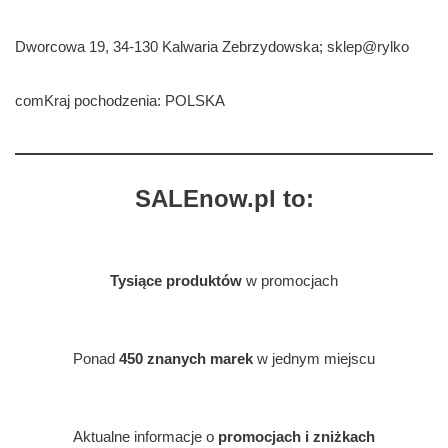
Dworcowa 19, 34-130 Kalwaria Zebrzydowska; sklep@rylko
comKraj pochodzenia: POLSKA
SALEnow.pl to:
Tysiące produktów
w promocjach
Ponad
450 znanych marek
w jednym miejscu
Aktualne informacje o
promocjach i zniżkach