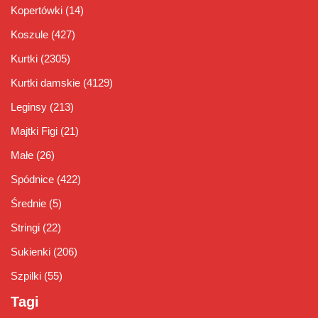
Kopertówki
(14)
Koszule
(427)
Kurtki
(2305)
Kurtki damskie
(4129)
Leginsy
(213)
Majtki Figi
(21)
Małe
(26)
Spódnice
(422)
Średnie
(5)
Stringi
(22)
Sukienki
(206)
Szpilki
(55)
Tagi