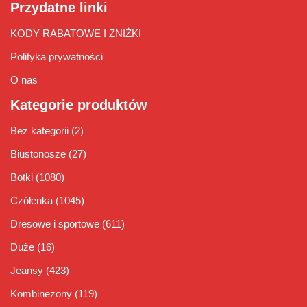
Przydatne linki
KODY RABATOWE I ZNIŻKI
Polityka prywatności
O nas
Kategorie produktów
Bez kategorii
(2)
Biustonosze
(27)
Botki
(1080)
Czółenka
(1045)
Dresowe i sportowe
(611)
Duże
(16)
Jeansy
(423)
Kombinezony
(119)