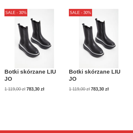
SALE - 30%
SALE - 30%
Botki skórzane LIU
Botki skórzane LIU
JO
JO
1 119,00
zł
783,30
zł
1 119,00
zł
783,30
zł