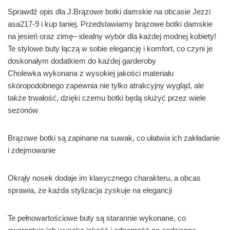
Sprawdź opis dla J.Brązowe botki damskie na obcasie Jezzi
asa217-9 i kup taniej. Przedstawiamy brązowe botki damskie
na jesień oraz zimę– idealny wybór dla każdej modnej kobiety!
Te stylowe buty łączą w sobie elegancję i komfort, co czyni je
doskonałym dodatkiem do każdej garderoby
Cholewka wykonana z wysokiej jakości materiału
skóropodobnego zapewnia nie tylko atrakcyjny wygląd, ale
także trwałość, dzięki czemu botki będą służyć przez wiele
sezonów
Brązowe botki są zapinane na suwak, co ułatwia ich zakładanie
i zdejmowanie
Okrąły nosek dodaje im klasycznego charakteru, a obcas
sprawia, że każda stylizacja zyskuje na elegancji
Te pełnowartościowe buty są starannie wykonane, co