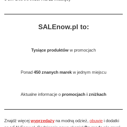
SALEnow.pl to:
Tysiące produktów
w promocjach
Ponad
450 znanych marek
w jednym miejscu
Aktualne informacje o
promocjach i zniżkach
Znajdź więcej
wyprzedaży
na modną odzież,
obuwie
i dodatki