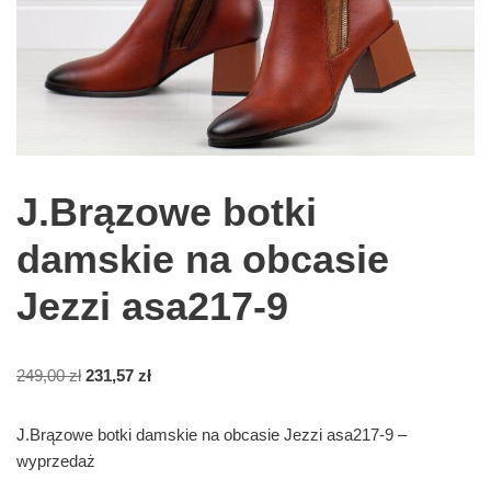
J.Brązowe botki
damskie na obcasie
Jezzi asa217-9
249,00
zł
231,57
zł
J.Brązowe botki damskie na obcasie Jezzi asa217-9 –
wyprzedaż