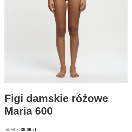
Figi damskie różowe
Maria 600
59,99
zł
39,99
zł