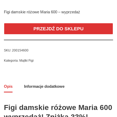
Figi damskie różowe Maria 600 – wyprzedaż
PRZEJDŹ DO SKLEPU
SKU:
200154600
Kategoria:
Majtki Figi
Opis
Informacje dodatkowe
Figi damskie różowe Maria 600
wyprzedaż! Zniżka 33%!