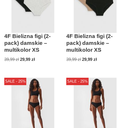
4F Bielizna figi (2-
4F Bielizna figi (2-
pack) damskie –
pack) damskie –
multikolor XS
multikolor XS
39,99
zł
29,99
zł
39,99
zł
29,99
zł
SALE - 25%
SALE - 25%