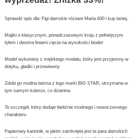
Sprawdź opis dla: Figi damskie różowe Maria 600 i kup taniej.
Majtki o klasycznym, ponadczasowym kroju z pełniejszym
tyłem i dwoma liniami cięcia na wysokości bioder
Model wykonany z miękkiego modalu, który jest przyjemny w
dotyku, gładki i przewiewny
Zdobi go modna taśma z logo marki BIG STAR, utrzymana w
tym samym kolorze, co dzianina
To szczegół, który dodaje bieliźnie modnego i nowoczesnego
charakteru
Papierowy kartonik, w jakim zamknięta jest ta para damskich