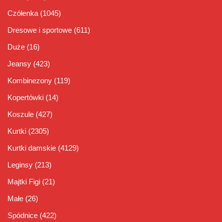
Czółenka
(1045)
Dresowe i sportowe
(611)
Duże
(16)
Jeansy
(423)
Kombinezony
(119)
Kopertówki
(14)
Koszule
(427)
Kurtki
(2305)
Kurtki damskie
(4129)
Leginsy
(213)
Majtki Figi
(21)
Małe
(26)
Spódnice
(422)