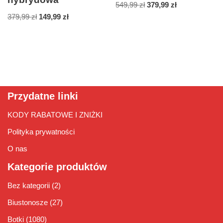
549,99
zł
379,99
zł
379,99
zł
149,99
zł
Przydatne linki
KODY RABATOWE I ZNIŻKI
Polityka prywatności
O nas
Kategorie produktów
Bez kategorii
(2)
Biustonosze
(27)
Botki
(1080)