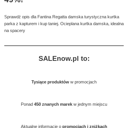
Sprawdź opis dla Fantina Regatta damska turystyczna kurtka
parka z kapturem i kup taniej. Ocieplana kurtka damska, idealna
na spacery
SALEnow.pl to:
Tysiące produktów
w promocjach
Ponad
450 znanych marek
w jednym miejscu
Aktualne informacje o
promocjach i zniżkach