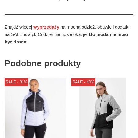
Znajdź więcej
wyprzedaży
na modną odzież, obuwie i dodatki
na SALEnow.pl. Codziennie nowe okazje!
Bo moda nie musi
być droga.
Podobne produkty
SALE - 31%
SALE - 40%