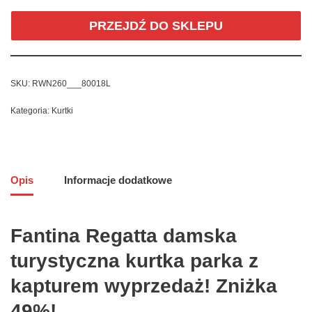
PRZEJDŹ DO SKLEPU
SKU:
RWN260___80018L
Kategoria:
Kurtki
Opis
Informacje dodatkowe
Fantina Regatta damska
turystyczna kurtka parka z
kapturem wyprzedaż! Zniżka
49%!