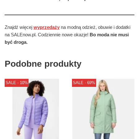
Znajdź więcej
wyprzedaży
na modną odzież, obuwie i dodatki
na SALEnow.pl. Codziennie nowe okazje!
Bo moda nie musi
być droga.
Podobne produkty
SALE - 10%
SALE - 69%