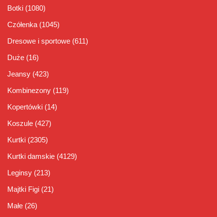
Botki
(1080)
Czółenka
(1045)
Dresowe i sportowe
(611)
Duże
(16)
Jeansy
(423)
Kombinezony
(119)
Kopertówki
(14)
Koszule
(427)
Kurtki
(2305)
Kurtki damskie
(4129)
Leginsy
(213)
Majtki Figi
(21)
Małe
(26)