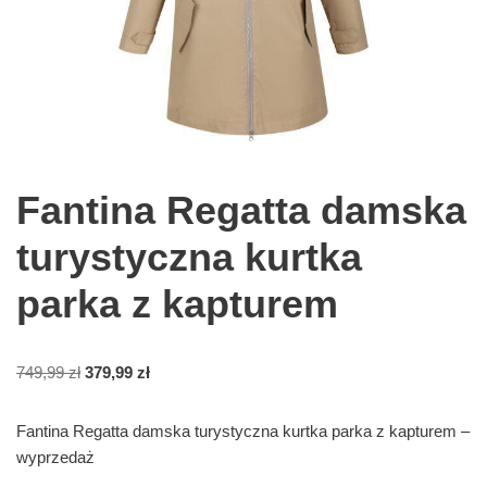
Fantina Regatta damska
turystyczna kurtka
parka z kapturem
749,99
zł
379,99
zł
Fantina Regatta damska turystyczna kurtka parka z kapturem –
wyprzedaż