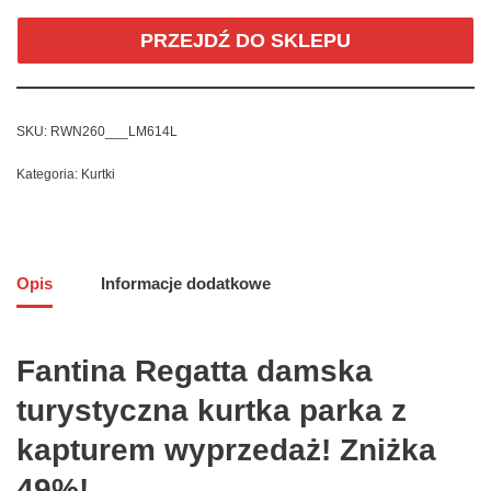
PRZEJDŹ DO SKLEPU
SKU:
RWN260___LM614L
Kategoria:
Kurtki
Opis
Informacje dodatkowe
Fantina Regatta damska
turystyczna kurtka parka z
kapturem wyprzedaż! Zniżka
49%!