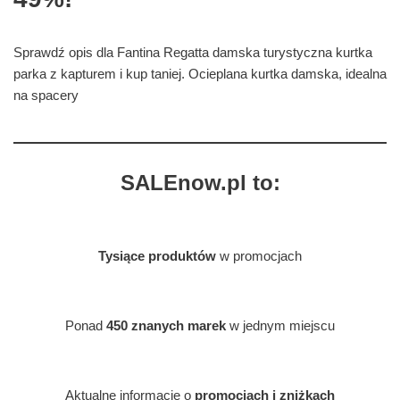
Sprawdź opis dla Fantina Regatta damska turystyczna kurtka
parka z kapturem i kup taniej. Ocieplana kurtka damska, idealna
na spacery
SALEnow.pl to:
Tysiące produktów
w promocjach
Ponad
450 znanych marek
w jednym miejscu
Aktualne informacje o
promocjach i zniżkach