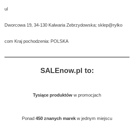
ul
Dworcowa 19, 34-130 Kalwaria Zebrzydowska; sklep@rylko
com Kraj pochodzenia: POLSKA
SALEnow.pl to:
Tysiące produktów
w promocjach
Ponad
450 znanych marek
w jednym miejscu