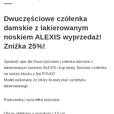
Dwuczęściowe czółenka
damskie z lakierowanym
noskiem ALEXIS wyprzedaż!
Zniżka 25%!
Sprawdź opis dla Dwuczęściowe czółenka damskie z
lakierowanym noskiem ALEXIS i kup taniej. Beżowe czółenka
na niskim klocku z linii RYŁKO
Model wykonany ze skóry licowej oraz syntetyku
lakierowanego
Podszewka i wyściółka skórzana
Obcas oblekany o wysokości 3,5 cm