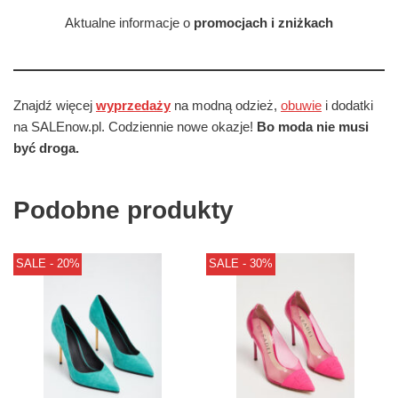
Aktualne informacje o
promocjach i zniżkach
Znajdź więcej
wyprzedaży
na modną odzież,
obuwie
i dodatki
na SALEnow.pl. Codziennie nowe okazje!
Bo moda nie musi
być droga.
Podobne produkty
SALE - 20%
SALE - 30%