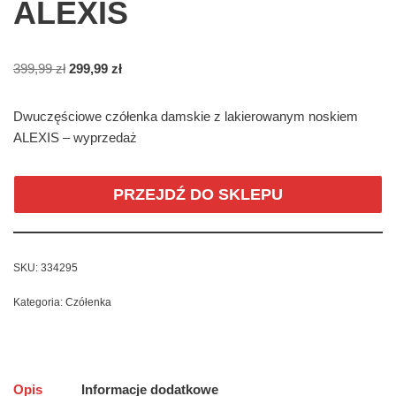
ALEXIS
399,99
zł
299,99
zł
Dwuczęściowe czółenka damskie z lakierowanym noskiem
ALEXIS – wyprzedaż
PRZEJDŹ DO SKLEPU
SKU:
334295
Kategoria:
Czółenka
Opis
Informacje dodatkowe