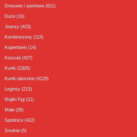
Dresowe i sportowe
(611)
Duże
(16)
Jeansy
(423)
Kombinezony
(119)
Kopertówki
(14)
Koszule
(427)
Kurtki
(2305)
Kurtki damskie
(4129)
Leginsy
(213)
Majtki Figi
(21)
Małe
(26)
Spódnice
(422)
Średnie
(5)