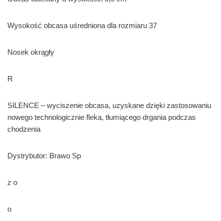
Wysokość obcasa uśredniona dla rozmiaru 37
Nosek okrągły
R
SILENCE – wyciszenie obcasa, uzyskane dzięki zastosowaniu
nowego technologicznie fleka, tłumiącego drgania podczas
chodzenia
Dystrybutor: Brawo Sp
z o
o