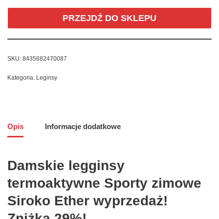
PRZEJDŹ DO SKLEPU
SKU:
8435682470087
Kategoria:
Leginsy
Opis
Informacje dodatkowe
Damskie legginsy
termoaktywne Sporty zimowe
Siroko Ether wyprzedaż!
Zniżka 29%!