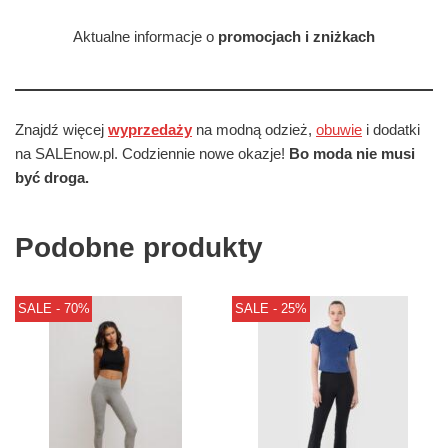
Aktualne informacje o
promocjach i zniżkach
Znajdź więcej
wyprzedaży
na modną odzież,
obuwie
i dodatki
na SALEnow.pl. Codziennie nowe okazje!
Bo moda nie musi
być droga.
Podobne produkty
SALE - 70%
SALE - 25%