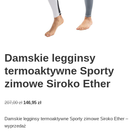
Damskie legginsy
termoaktywne Sporty
zimowe Siroko Ether
207,00
zł
146,95
zł
Damskie legginsy termoaktywne Sporty zimowe Siroko Ether –
wyprzedaż