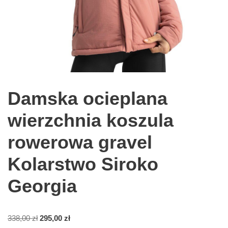
Damska ocieplana
wierzchnia koszula
rowerowa gravel
Kolarstwo Siroko
Georgia
338,00
zł
295,00
zł