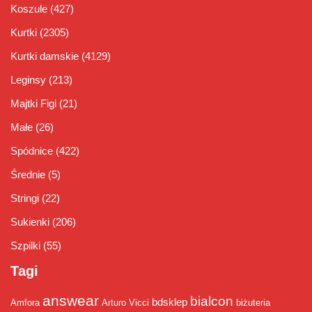
Koszule
(427)
Kurtki
(2305)
Kurtki damskie
(4129)
Leginsy
(213)
Majtki Figi
(21)
Małe
(26)
Spódnice
(422)
Średnie
(5)
Stringi
(22)
Sukienki
(206)
Szpilki
(55)
Tagi
answear
bialcon
bdsklep
Amfora
Arturo Vicci
biżuteria