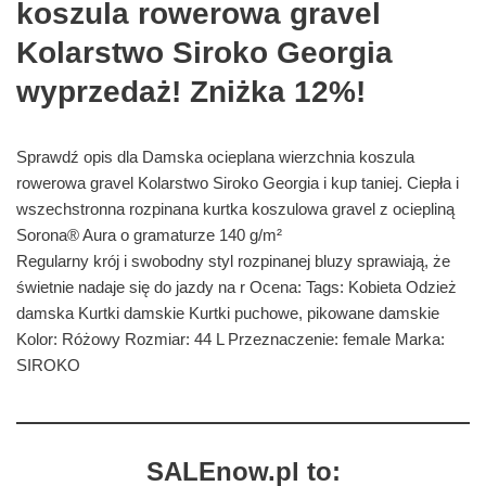
koszula rowerowa gravel
Kolarstwo Siroko Georgia
wyprzedaż! Zniżka 12%!
Sprawdź opis dla Damska ocieplana wierzchnia koszula
rowerowa gravel Kolarstwo Siroko Georgia i kup taniej. Ciepła i
wszechstronna rozpinana kurtka koszulowa gravel z ociepliną
Sorona® Aura o gramaturze 140 g/m²
Regularny krój i swobodny styl rozpinanej bluzy sprawiają, że
świetnie nadaje się do jazdy na r Ocena: Tags: Kobieta Odzież
damska Kurtki damskie Kurtki puchowe, pikowane damskie
Kolor: Różowy Rozmiar: 44 L Przeznaczenie: female Marka:
SIROKO
SALEnow.pl to: