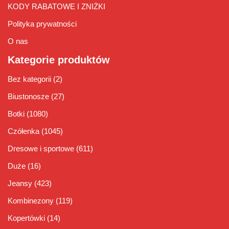
KODY RABATOWE I ZNIŻKI
Polityka prywatności
O nas
Kategorie produktów
Bez kategorii
(2)
Biustonosze
(27)
Botki
(1080)
Czółenka
(1045)
Dresowe i sportowe
(611)
Duże
(16)
Jeansy
(423)
Kombinezony
(119)
Kopertówki
(14)