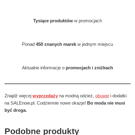
Tysiące produktów
w promocjach
Ponad
450 znanych marek
w jednym miejscu
Aktualne informacje o
promocjach i zniżkach
Znajdź więcej
wyprzedaży
na modną odzież,
obuwie
i dodatki
na SALEnow.pl. Codziennie nowe okazje!
Bo moda nie musi
być droga.
Podobne produkty