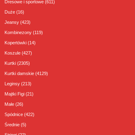
Dresowe i sportowe
(611)
Duże
(16)
Jeansy
(423)
Kombinezony
(119)
Kopertówki
(14)
Koszule
(427)
Kurtki
(2305)
Kurtki damskie
(4129)
Leginsy
(213)
Majtki Figi
(21)
Małe
(26)
Spódnice
(422)
Średnie
(5)
Stringi
(22)