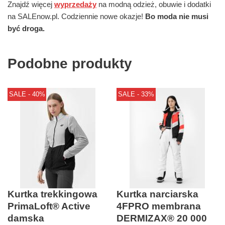
Znajdź więcej
wyprzedaży
na modną odzież, obuwie i dodatki
na SALEnow.pl. Codziennie nowe okazje!
Bo moda nie musi
być droga.
Podobne produkty
SALE - 40%
SALE - 33%
Kurtka trekkingowa
Kurtka narciarska
PrimaLoft® Active
4FPRO membrana
damska
DERMIZAX® 20 000