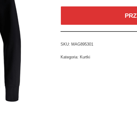
PRZ
SKU:
MAG895301
Kategoria:
Kurtki