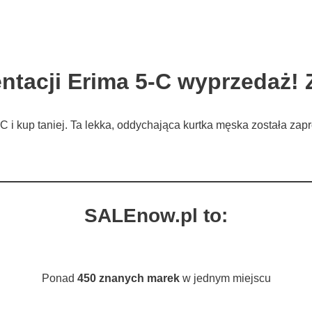
tacji Erima 5-C wyprzedaż! 
i kup taniej. Ta lekka, oddychająca kurtka męska została zapr
SALEnow.pl to:
Ponad
450 znanych marek
w jednym miejscu