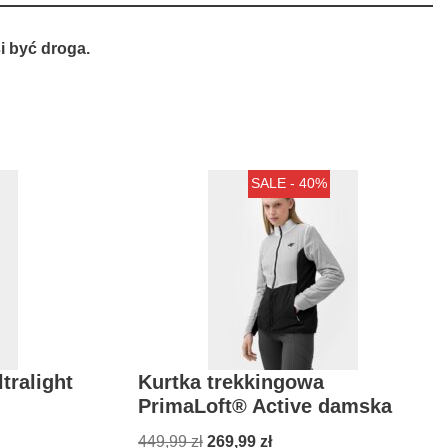
 być droga.
SALE - 40%
tralight
Kurtka trekkingowa
PrimaLoft® Active damska
449,99
zł
269,99
zł