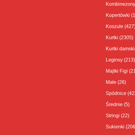
Kombinezon
Kopertówki
(
Koszule
(427
Kurtki
(2305)
Kurtki damsk
Leginsy
(213)
Majtki Figi
(2
Małe
(26)
Spódnice
(42
Średnie
(5)
Stringi
(22)
Sukienki
(206