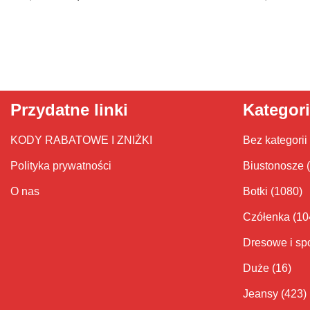
Przydatne linki
Kategor
KODY RABATOWE I ZNIŻKI
Bez kategorii
Polityka prywatności
Biustonosze
O nas
Botki
(1080)
Czółenka
(10
Dresowe i sp
Duże
(16)
Jeansy
(423)