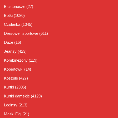
Biustonosze
(27)
Botki
(1080)
Czółenka
(1045)
Dresowe i sportowe
(611)
Duże
(16)
Jeansy
(423)
Kombinezony
(119)
Kopertówki
(14)
Koszule
(427)
Kurtki
(2305)
Kurtki damskie
(4129)
Leginsy
(213)
Majtki Figi
(21)