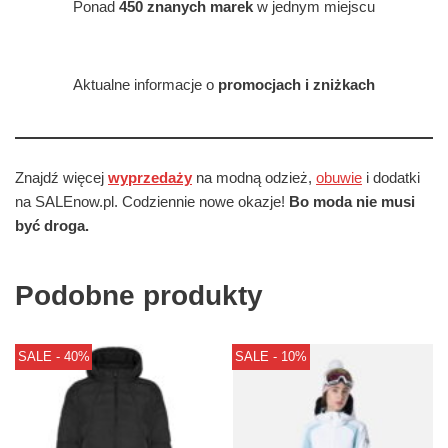
Ponad
450 znanych marek
w jednym miejscu
Aktualne informacje o
promocjach i zniżkach
Znajdź więcej
wyprzedaży
na modną odzież,
obuwie
i dodatki
na SALEnow.pl. Codziennie nowe okazje!
Bo moda nie musi
być droga.
Podobne produkty
SALE - 40%
SALE - 10%