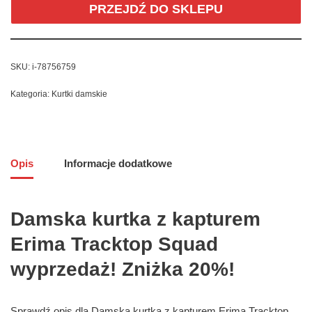
PRZEJDŹ DO SKLEPU
SKU:
i-78756759
Kategoria:
Kurtki damskie
Opis
Informacje dodatkowe
Damska kurtka z kapturem
Erima Tracktop Squad
wyprzedaż! Zniżka 20%!
Sprawdź opis dla Damska kurtka z kapturem Erima Tracktop