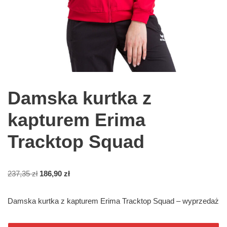
Damska kurtka z
kapturem Erima
Tracktop Squad
237,35
zł
186,90
zł
Damska kurtka z kapturem Erima Tracktop Squad – wyprzedaż