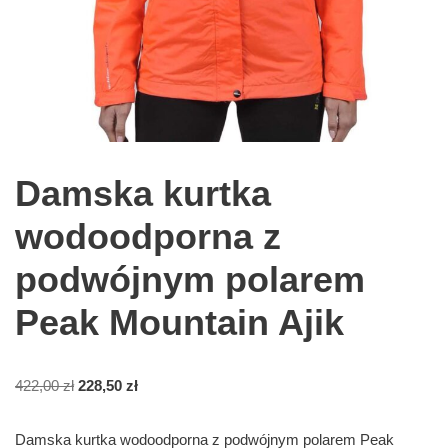
Damska kurtka
wodoodporna z
podwójnym polarem
Peak Mountain Ajik
422,00
zł
228,50
zł
Damska kurtka wodoodporna z podwójnym polarem Peak