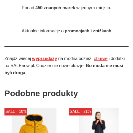
Ponad
450 znanych marek
w jednym miejscu
Aktualne informacje o
promocjach i zniżkach
Znajdź więcej
wyprzedaży
na modną odzież,
obuwie
i dodatki
na SALEnow.pl. Codziennie nowe okazje!
Bo moda nie musi
być droga.
Podobne produkty
SALE - 10%
SALE - 21%