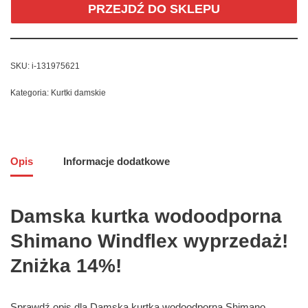
PRZEJDŹ DO SKLEPU
SKU:
i-131975621
Kategoria:
Kurtki damskie
Opis
Informacje dodatkowe
Damska kurtka wodoodporna
Shimano Windflex wyprzedaż!
Zniżka 14%!
Sprawdź opis dla Damska kurtka wodoodporna Shimano