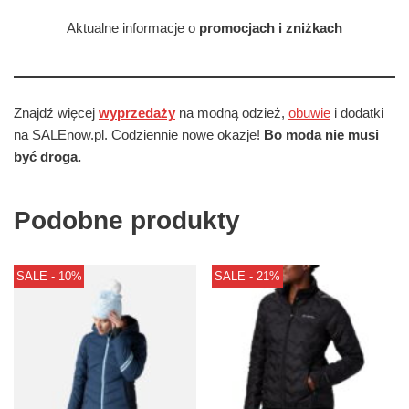
Aktualne informacje o
promocjach i zniżkach
Znajdź więcej
wyprzedaży
na modną odzież,
obuwie
i dodatki
na SALEnow.pl. Codziennie nowe okazje!
Bo moda nie musi
być droga.
Podobne produkty
SALE - 10%
SALE - 21%