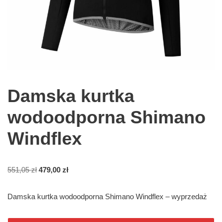
Damska kurtka
wodoodporna Shimano
Windflex
551,05
zł
479,00
zł
Damska kurtka wodoodporna Shimano Windflex – wyprzedaż