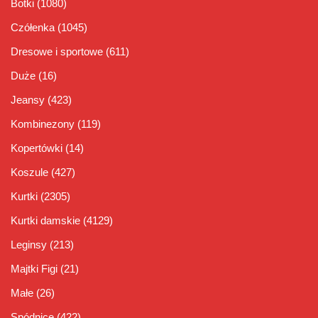
Botki
(1080)
Czółenka
(1045)
Dresowe i sportowe
(611)
Duże
(16)
Jeansy
(423)
Kombinezony
(119)
Kopertówki
(14)
Koszule
(427)
Kurtki
(2305)
Kurtki damskie
(4129)
Leginsy
(213)
Majtki Figi
(21)
Małe
(26)
Spódnice
(422)