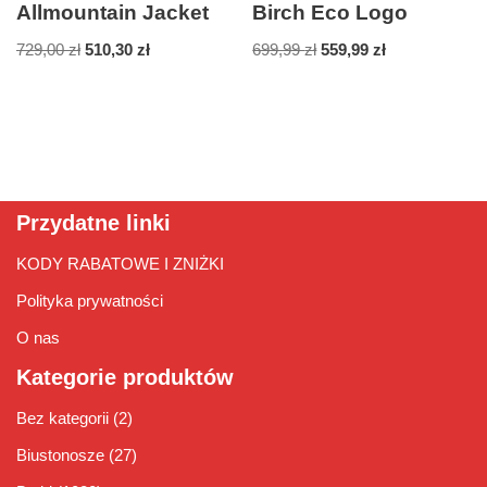
Allmountain Jacket
Birch Eco Logo
729,00
zł
510,30
zł
699,99
zł
559,99
zł
Przydatne linki
KODY RABATOWE I ZNIŻKI
Polityka prywatności
O nas
Kategorie produktów
Bez kategorii
(2)
Biustonosze
(27)