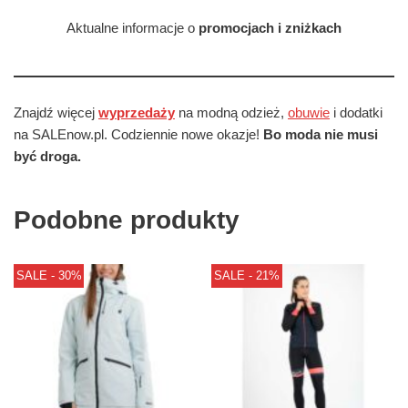
Aktualne informacje o
promocjach i zniżkach
Znajdź więcej
wyprzedaży
na modną odzież,
obuwie
i dodatki
na SALEnow.pl. Codziennie nowe okazje!
Bo moda nie musi
być droga.
Podobne produkty
SALE - 30%
SALE - 21%