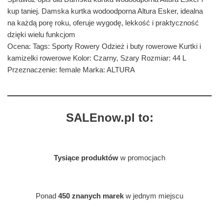
kup taniej. Damska kurtka wodoodporna Altura Esker, idealna
na każdą porę roku, oferuje wygodę, lekkość i praktyczność
dzięki wielu funkcjom
Ocena: Tags: Sporty Rowery Odzież i buty rowerowe Kurtki i
kamizelki rowerowe Kolor: Czarny, Szary Rozmiar: 44 L
Przeznaczenie: female Marka: ALTURA
SALEnow.pl to:
Tysiące produktów
w promocjach
Ponad
450 znanych marek
w jednym miejscu