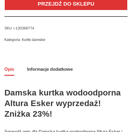
PRZEJDŹ DO SKLEPU
SKU:
i-130368774
Kategoria:
Kurtki damskie
Opis
Informacje dodatkowe
Damska kurtka wodoodporna
Altura Esker wyprzedaż!
Zniżka 23%!
Sprawdź opis dla Damska kurtka wodoodporna Altura Esker i