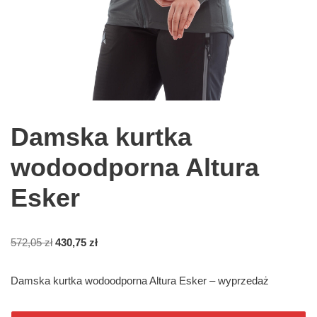
Damska kurtka
wodoodporna Altura
Esker
572,05
zł
430,75
zł
Damska kurtka wodoodporna Altura Esker – wyprzedaż