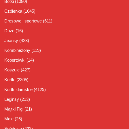
Botki
(1080)
Czółenka
(1045)
Dresowe i sportowe
(611)
Duże
(16)
Jeansy
(423)
Kombinezony
(119)
Kopertówki
(14)
Koszule
(427)
Kurtki
(2305)
Kurtki damskie
(4129)
Leginsy
(213)
Majtki Figi
(21)
Małe
(26)
Spódnice
(422)