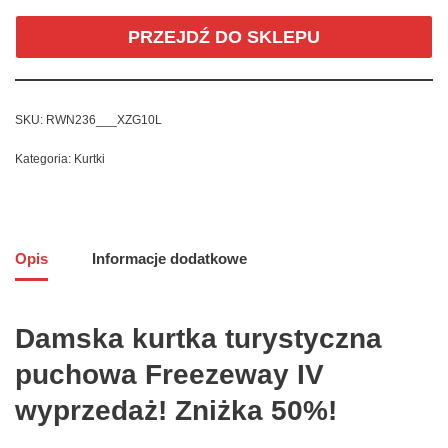
PRZEJDŹ DO SKLEPU
SKU:
RWN236___XZG10L
Kategoria:
Kurtki
Opis
Informacje dodatkowe
Damska kurtka turystyczna
puchowa Freezeway IV
wyprzedaż! Zniżka 50%!