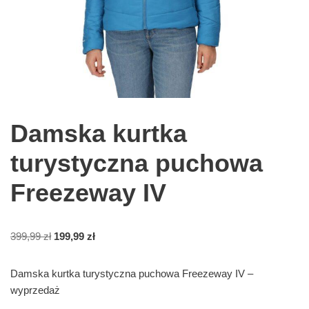
Damska kurtka
turystyczna puchowa
Freezeway IV
399,99
zł
199,99
zł
Damska kurtka turystyczna puchowa Freezeway IV –
wyprzedaż