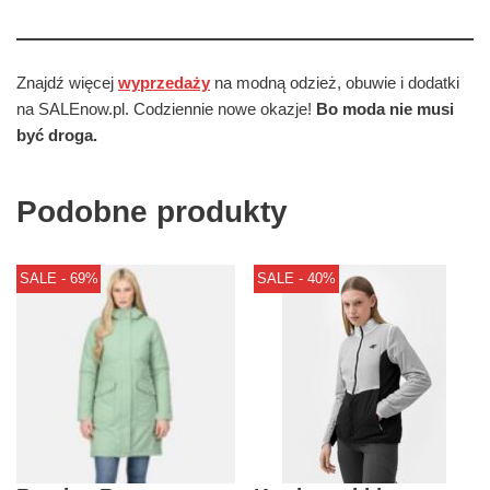
Znajdź więcej
wyprzedaży
na modną odzież, obuwie i dodatki
na SALEnow.pl. Codziennie nowe okazje!
Bo moda nie musi
być droga.
Podobne produkty
SALE - 69%
SALE - 40%