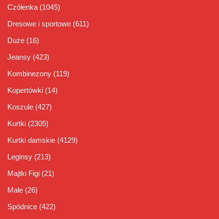
Czółenka
(1045)
Dresowe i sportowe
(611)
Duże
(16)
Jeansy
(423)
Kombinezony
(119)
Kopertówki
(14)
Koszule
(427)
Kurtki
(2305)
Kurtki damskie
(4129)
Leginsy
(213)
Majtki Figi
(21)
Małe
(26)
Spódnice
(422)