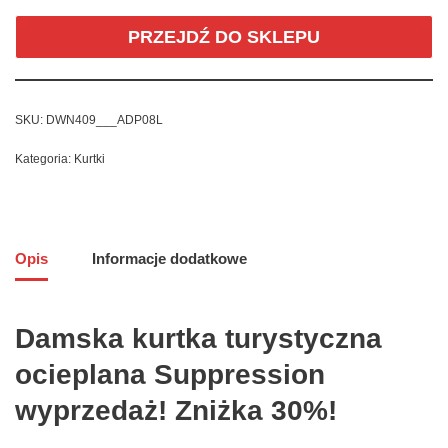
PRZEJDŹ DO SKLEPU
SKU:
DWN409___ADP08L
Kategoria:
Kurtki
Opis
Informacje dodatkowe
Damska kurtka turystyczna
ocieplana Suppression
wyprzedaż! Zniżka 30%!