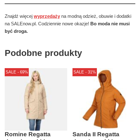
Znajdź więcej
wyprzedaży
na modną odzież, obuwie i dodatki
na SALEnow.pl. Codziennie nowe okazje!
Bo moda nie musi
być droga.
Podobne produkty
SALE - 69%
SALE - 31%
Romine Regatta
Sanda II Regatta