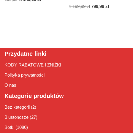
1 199,99
zł
799,99
zł
Przydatne linki
KODY RABATOWE I ZNIŻKI
Polityka prywatności
O nas
Kategorie produktów
Bez kategorii
(2)
Biustonosze
(27)
Botki
(1080)